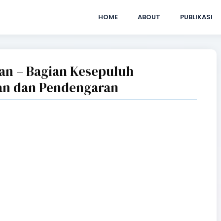
HOME
ABOUT
PUBLIKASI
an – Bagian Kesepuluh
an dan Pendengaran