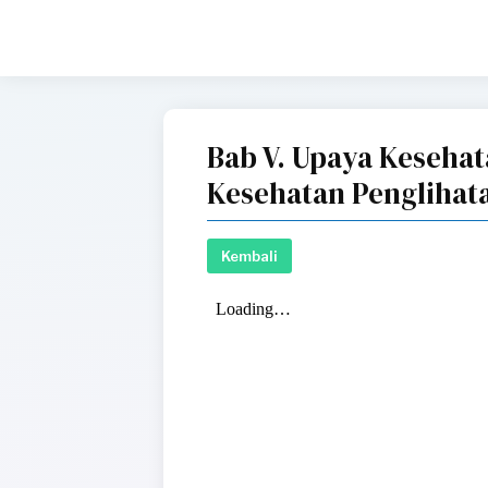
Bab V. Upaya Kesehat
Kesehatan Penglihat
Kembali