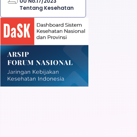
UU No.17/2023
Tentang Kesehatan