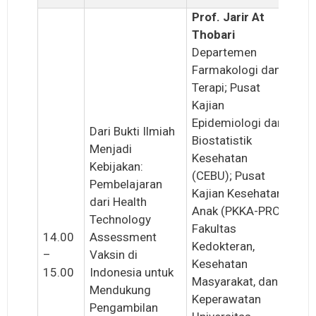
Prof. Jarir At
Thobari
Departemen
Farmakologi dan
Terapi; Pusat
Kajian
Epidemiologi dan
Dari Bukti Ilmiah
Biostatistik
Menjadi
Kesehatan
Kebijakan:
(CEBU); Pusat
Pembelajaran
Kajian Kesehatan
dari Health
Anak (PKKA-PRO),
Technology
Fakultas
14.00
Assessment
Kedokteran,
–
Vaksin di
Kesehatan
15.00
Indonesia untuk
Masyarakat, dan
Mendukung
Keperawatan
Pengambilan