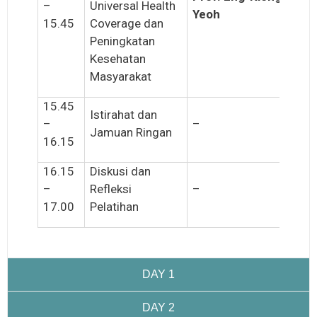
–
Universal Health
Yeoh
15.45
Coverage dan
Peningkatan
Kesehatan
Masyarakat
15.45
Istirahat dan
–
–
Jamuan Ringan
16.15
16.15
Diskusi dan
–
Refleksi
–
17.00
Pelatihan
DAY 1
DAY 2