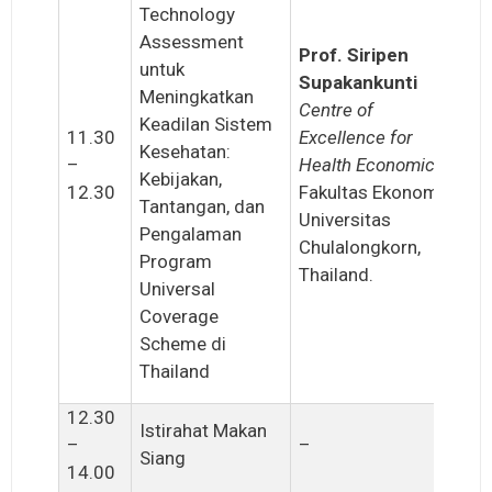
Technology
Assessment
Prof. Siripen
untuk
Supakankunti
Meningkatkan
Centre of
Keadilan Sistem
11.30
Excellence for
Kesehatan:
–
Health Economics
,
Kebijakan,
12.30
Fakultas Ekonomi,
Tantangan, dan
Universitas
Pengalaman
Chulalongkorn,
Program
Thailand.
Universal
Coverage
Scheme di
Thailand
12.30
Istirahat Makan
–
–
Siang
14.00