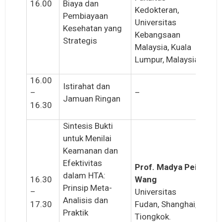
16.00
Biaya dan
Kedokteran,
Pembiayaan
Universitas
Kesehatan yang
Kebangsaan
Strategis
Malaysia, Kuala
Lumpur, Malaysia.
16.00
Istirahat dan
–
–
Jamuan Ringan
16.30
Sintesis Bukti
untuk Menilai
Keamanan dan
Efektivitas
Prof. Madya Pei
dalam HTA:
16.30
Wang
Prinsip Meta-
–
Universitas
Analisis dan
17.30
Fudan, Shanghai,
Praktik
Tiongkok.