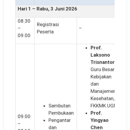
Hari 1 – Rabu, 3 Juni 2026
08.30
Registrasi
–
–
Peserta
09.00
Prof.
Laksono
Trisnantoro
Guru Besar
Kebijakan
dan
Manajemen
Kesehatan,
Sambutan
FKKMK UGM
Pembukaan
Prof.
09.00
Pengantar
Yingyao
–
dan
Chen