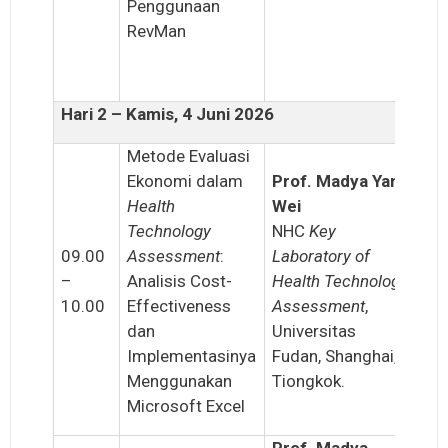
Penggunaan
RevMan
Hari 2 – Kamis, 4 Juni 2026
Metode Evaluasi
Ekonomi dalam
Prof. Madya Yan
Health
Wei
Technology
NHC
Key
09.00
Assessment
:
Laboratory of
–
Analisis Cost-
Health Technology
10.00
Effectiveness
Assessment
,
dan
Universitas
Implementasinya
Fudan, Shanghai,
Menggunakan
Tiongkok.
Microsoft Excel