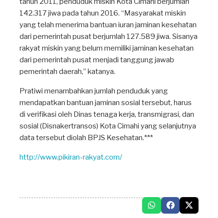
tahun 2011, penduduk miskin Kota Cimahi berjumlah
142.317 jiwa pada tahun 2016. “Masyarakat miskin
yang telah menerima bantuan iuran jaminan kesehatan
dari pemerintah pusat berjumlah 127.589 jiwa. Sisanya
rakyat miskin yang belum memiliki jaminan kesehatan
dari pemerintah pusat menjadi tanggung jawab
pemerintah daerah,” katanya.
Pratiwi menambahkan jumlah penduduk yang
mendapatkan bantuan jaminan sosial tersebut, harus
di verifikasi oleh Dinas tenaga kerja, transmigrasi, dan
sosial (Disnakertransos) Kota Cimahi yang selanjutnya
data tersebut diolah BPJS Kesehatan.***
http://www.pikiran-rakyat.com/