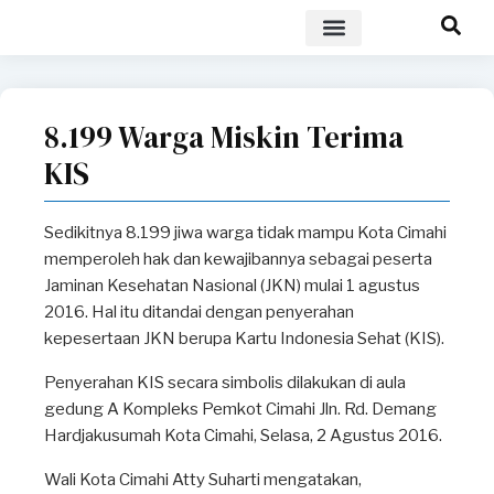
POLICY BRIEF
8.199 Warga Miskin Terima
KIS
Sedikitnya 8.199 jiwa warga tidak mampu Kota Cimahi
memperoleh hak dan kewajibannya sebagai peserta
Jaminan Kesehatan Nasional (JKN) mulai 1 agustus
2016. Hal itu ditandai dengan penyerahan
kepesertaan JKN berupa Kartu Indonesia Sehat (KIS).
Penyerahan KIS secara simbolis dilakukan di aula
gedung A Kompleks Pemkot Cimahi Jln. Rd. Demang
Hardjakusumah Kota Cimahi, Selasa, 2 Agustus 2016.
Wali Kota Cimahi Atty Suharti mengatakan,