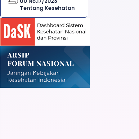
UU No.17/2023
Tentang Kesehatan