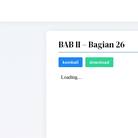
BAB II – Bagian 26
kembali
download