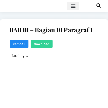
POLICY BRIEF
BAB III – Bagian 10 Paragraf 1
kembali
download