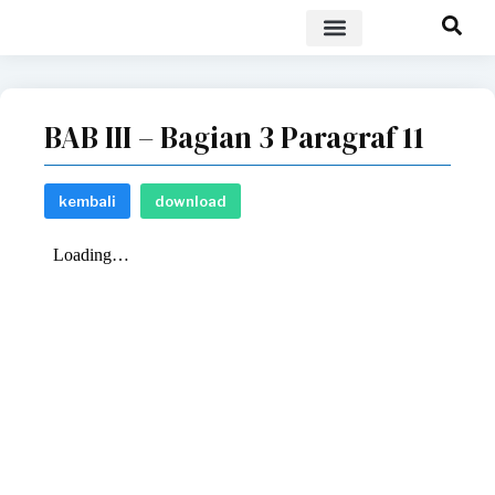
POLICY BRIEF
BAB III – Bagian 3 Paragraf 11
kembali
download