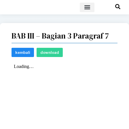
POLICY BRIEF
BAB III – Bagian 3 Paragraf 7
kembali
download