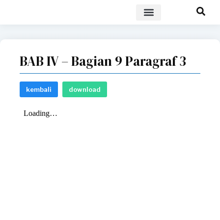
POLICY BRIEF
BAB IV – Bagian 9 Paragraf 3
kembali
download