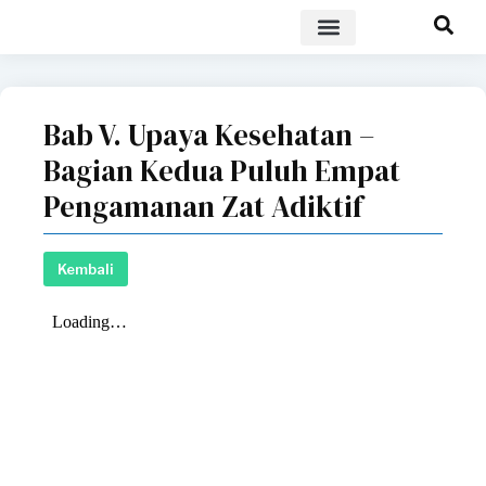
POLICY BRIEF
Bab V. Upaya Kesehatan –
Bagian Kedua Puluh Empat
Pengamanan Zat Adiktif
Kembali