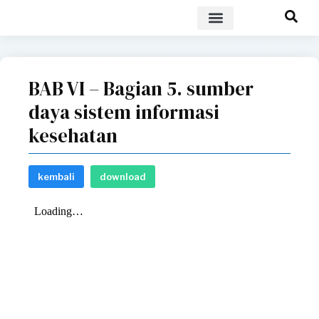
POLICY BRIEF
BAB VI – Bagian 5. sumber
daya sistem informasi
kesehatan
kembali
download