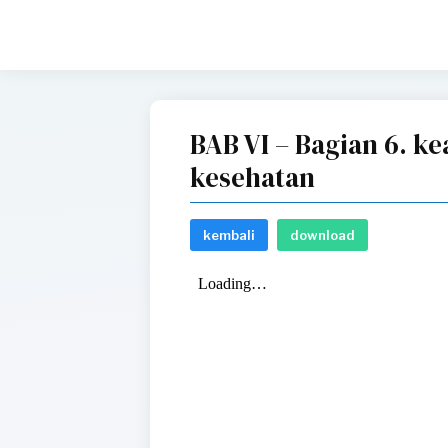
BAB VI – Bagian 6. k
kesehatan
kembali
download