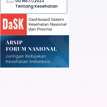
UU No.17/2023
Tentang Kesehatan