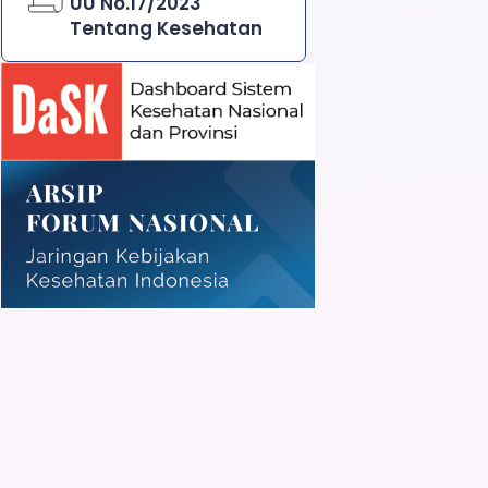
UU No.17/2023
Tentang Kesehatan