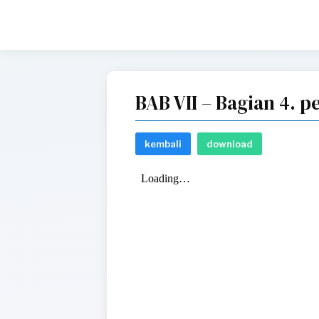
BAB VII – Bagian 4. p
kembali
download