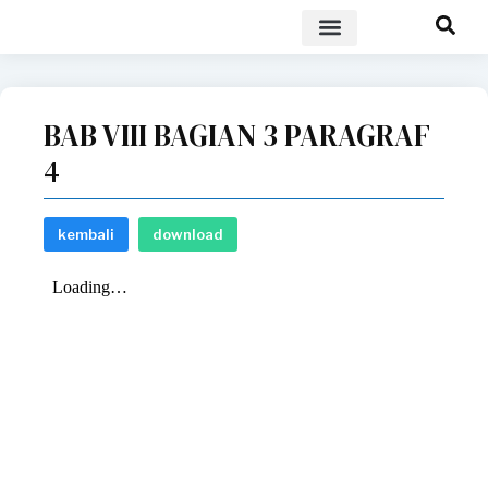
POLICY BRIEF
BAB VIII BAGIAN 3 PARAGRAF
4
kembali
download