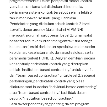
program tersebut. Dalam perspektif model kontrak
yang baru pertama kali dilakukan di Indonesia,
berjalannya sistem kontrak tersebut selama lebih 5
tahun merupakan sesuatu yang luar biasa.
Pendekatan yang dilakukan adalah kontrak 2 level.
Level 1: donor agency (dalam hal ini AIPMNH)
mengontrak rumah sakit besar. Level 2: rumah sakit
besar tersebut kemudian “mengontrak” tim tenaga
kesehatan (terdiri dari dokter spesialis/residen senior
kebidanan, kesehatan anak, dan anastesiologi, serta
paramedis terkait PONEK). Dengan demikian, secara
konseptual pendekatan kontrak yang diterapkan
adalah “institution-based contracting” untuk level 1,
dan “team-based contracting” untuk level 2. Sebagai
perbandingan, pendekatan kontrak yang biasa
dilakukan saat ini adalah “individual-based contracting”
atau “team-based contracting” tapi tidak dalam
payung “institution-based contracting.”
Satu faktor penentu yang penting dalam program