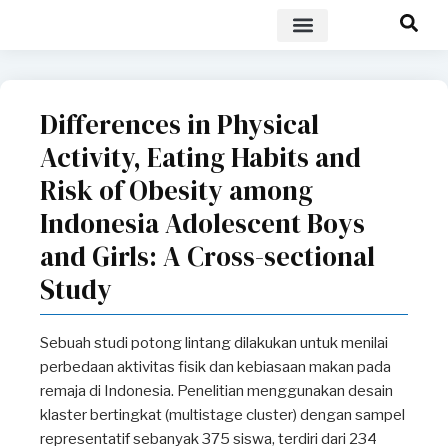
POLICY BRIEF
Differences in Physical
Activity, Eating Habits and
Risk of Obesity among
Indonesia Adolescent Boys
and Girls: A Cross-sectional
Study
Sebuah studi potong lintang dilakukan untuk menilai
perbedaan aktivitas fisik dan kebiasaan makan pada
remaja di Indonesia. Penelitian menggunakan desain
klaster bertingkat (multistage cluster) dengan sampel
representatif sebanyak 375 siswa, terdiri dari 234