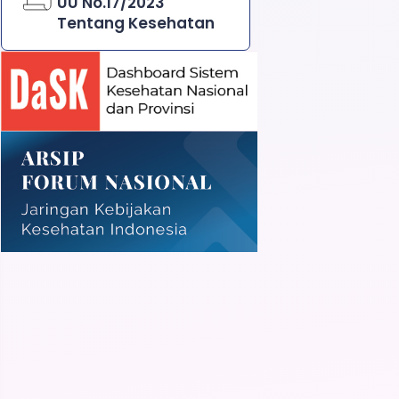
UU No.17/2023
Tentang Kesehatan