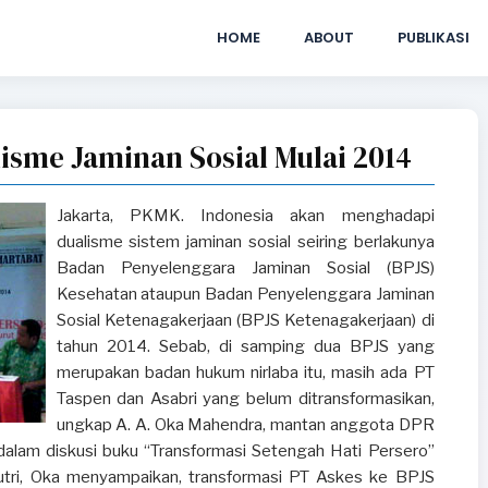
HOME
ABOUT
PUBLIKASI
isme Jaminan Sosial Mulai 2014
Jakarta, PKMK. Indonesia akan menghadapi
dualisme sistem jaminan sosial seiring berlakunya
Badan Penyelenggara Jaminan Sosial (BPJS)
Kesehatan ataupun Badan Penyelenggara Jaminan
Sosial Ketenagakerjaan (BPJS Ketenagakerjaan) di
tahun 2014. Sebab, di samping dua BPJS yang
merupakan badan hukum nirlaba itu, masih ada PT
Taspen dan Asabri yang belum ditransformasikan,
ungkap A. A. Oka Mahendra, mantan anggota DPR
 dalam diskusi buku “Transformasi Setengah Hati Persero”
utri, Oka menyampaikan, transformasi PT Askes ke BPJS