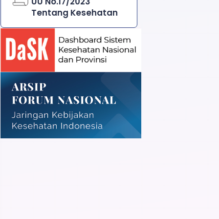
UU No.17/2023
Tentang Kesehatan