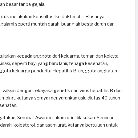
n besar tanpa gejala.
 untuk melakukan konsultasi ke dokter ahli. Biasanya
galami seperti muntah darah, buang air besar darah dan
itularkan kepada anggota dari keluarga, teman dan kolega
sinasi, seperti bayi yang baru lahir, tenaga kesehatan,
gota keluarga penderita Hepatitis B, anggota angkatan
vaksin dengan rekayasa genetik dari virus hepatitis B dan
amping, katanya seraya menyarankan usia diatas 40 tahun
sehatan.
atakan, Seminar Awam ini akan rutin dilakukan. Seminar
darah, kolesterol, dan asam urat, katanya bertujuan untuk