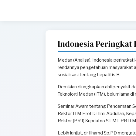
Indonesia Peringkat I
Medan (Analisa). Indonesia peringkat 
rendahnya pengetahuan masyarakat ak
sosialisasi tentang hepatitis B.
Demikian diungkapkan ahli penyakit d
Teknologi Medan (ITM), belumlama di
Seminar Awam tentang Pencernaan Seha
Rektor ITM Prof Dr Ilmi Abdullah, K
Rektor (PR I) Supriatno ST MT, PR II 
Lebih lanjjut, dr Ilhamd Sp.PD mengata