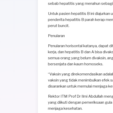
sebab hepatitis yang menahun sebagia
Untuk pasien hepatitis B ini diajurkan
penderita hepatitis B parah kerap men
perut buncit.
Penularan
Penularan horisontal katanya, dapat d
kerja, dan hepatitis B dan A bisa divak
semua orang yang belum divaksin, ang
bersenjata dan kaum homoseks.
“Vaksin yang direkomendasikan adalah 
vaksin yang tidak menimbulkan efek s
disarankan untuk memulai menjaga ke
Rektor ITM Prof Dr Ilmi Abdullah meng
yang diikuti dengan pemeriksaan gula 
menjaga kesehatan.