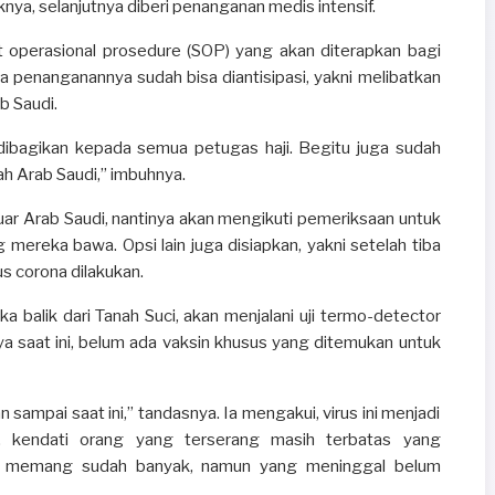
nya, selanjutnya diberi penanganan medis intensif.
 operasional prosedure (SOP) yang akan diterapkan bagi
ka penanganannya sudah bisa diantisipasi, yakni melibatkan
b Saudi.
dibagikan kepada semua petugas haji. Begitu juga sudah
h Arab Saudi,” imbuhnya.
luar Arab Saudi, nantinya akan mengikuti pemeriksaan untuk
 mereka bawa. Opsi lain juga disiapkan, yakni setelah tiba
us corona dilakukan.
 balik dari Tanah Suci, akan menjalani uji termo-detector
anya saat ini, belum ada vaksin khusus yang ditemukan untuk
ampai saat ini,” tandasnya. Ia mengakui, virus ini menjadi
a, kendati orang yang terserang masih terbatas yang
kit memang sudah banyak, namun yang meninggal belum