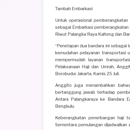
Tambah Embarkasi
Untuk operasional pemberangkatan 
sebagai Embarkasi pemberangkatan haj
Riwut Palangka Raya Kalteng dan Ba
“Penetapan dua bandara ini sebagai l
kemudahan pelayanan transportasi ud
mempermudah layanan transportasi 
Pelaksanaan Haji dan Umrah, Anggi
Borobudur Jakarta, Kamis 25 Juli.
Anggito juga menambahkan bahwa 
bertanggung jawab terhadap pember
Antara Palangkaraya ke Bandara Em
Bengkulu.
Keberangkatan penerbangan haji t
Sementara pemulangan dijadwalkan 