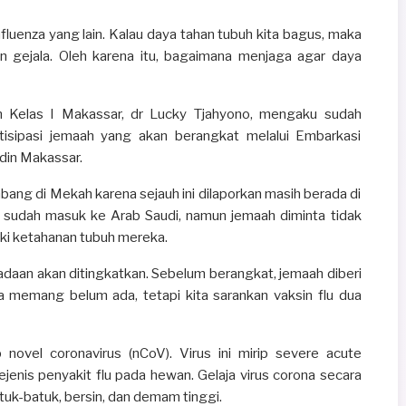
nfluenza yang lain. Kalau daya tahan tubuh kita bagus, maka
 gejala. Oleh karena itu, bagaimana menjaga agar daya
 Kelas I Makassar, dr Lucky Tjahyono, mengaku sudah
isipasi jemaah yang akan berangkat melalui Embarkasi
din Makassar.
mbang di Mekah karena sejauh ini dilaporkan masih berada di
i sudah masuk ke Arab Saudi, namun jemaah diminta tidak
ki ketahanan tubuh mereka.
padaan akan ditingkatkan. Sebelum berangkat, jemaah diberi
 memang belum ada, tetapi kita sarankan vaksin flu dua
novel coronavirus (nCoV). Virus ini mirip severe acute
ejenis penyakit flu pada hewan. Gelaja virus corona secara
uk-batuk, bersin, dan demam tinggi.