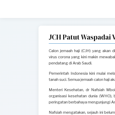
JCH Patut Waspadai 
Calon jemaah haji (CJH) yang akan
virus corona yang kini makin mewabah
pendatang di Arab Saudi.
Pemerintah Indonesia kini mulai mel
tanah suci. Semua jemaah calon haji a
Menteri Kesehatan, dr Nafsiah Mbo
organisasi kesehatan dunia (WHO), b
peringatan berbahaya mengunjungi Ar
Nafsiah mengatakan, sejauh ini belu