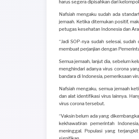
harus segera dipisahkan dari kelompok
Nafsiah mengaku sudah ada standart
jemaah. Ketika ditemukan positif, ma
petugas kesehatan Indonesia dan Ara
“Jadi SOP-nya sudah selesai, sudah 
membuat perjanjian dengan Pemerinta
Semua jemaah, lanjut dia, sebelum ke
menghindari adanya virus corona yang
bandara di Indonesia, pemeriksaan vir
Nafsiah mengaku, semua jemaah ketika
dan alat identifikasi virus lainnya. H
virus corona tersebut.
“Vaksin belum ada yang dikembangkan s
kekhawatiran pemerintah Indonesi
meninggal. Populasi yang terjang
signifikan.