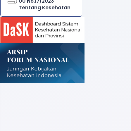
UU No.17/2023
Tentang Kesehatan