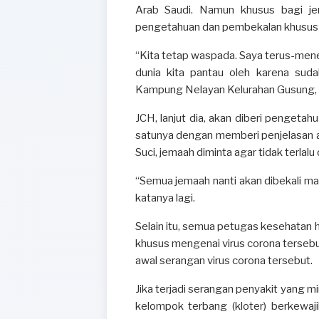
Arab Saudi. Namun khusus bagi jem
pengetahuan dan pembekalan khusus 
“Kita tetap waspada. Saya terus-mene
dunia kita pantau oleh karena sud
Kampung Nelayan Kelurahan Gusung, K
JCH, lanjut dia, akan diberi pengeta
satunya dengan memberi penjelasan a
Suci, jemaah diminta agar tidak terlal
“Semua jemaah nanti akan dibekali mas
katanya lagi.
Selain itu, semua petugas kesehatan ha
khusus mengenai virus corona tersebu
awal serangan virus corona tersebut.
Jika terjadi serangan penyakit yang m
kelompok terbang (kloter) berkewa