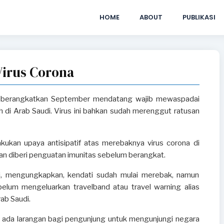
HOME
ABOUT
PUBLIKASI
Virus Corona
 diberangkatkan September mendatang wajib mewaspadai
 di Arab Saudi. Virus ini bahkan sudah merenggut ratusan
akukan upaya antisipatif atas merebaknya virus corona di
kan diberi penguatan imunitas sebelum berangkat.
i, mengungkapkan, kendati sudah mulai merebak, namun
elum mengeluarkan travelband atau travel warning alias
ab Saudi.
m ada larangan bagi pengunjung untuk mengunjungi negara