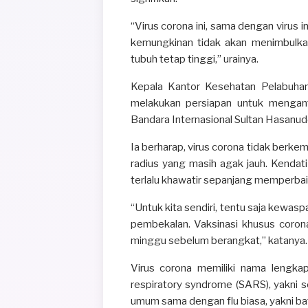
“Virus corona ini, sama dengan virus i
kemungkinan tidak akan menimbulkan
tubuh tetap tinggi,” urainya.
Kepala Kantor Kesehatan Pelabuhan
melakukan persiapan untuk mengant
Bandara Internasional Sultan Hasanud
Ia berharap, virus corona tidak berke
radius yang masih agak jauh. Kendat
terlalu khawatir sepanjang memperbai
“Untuk kita sendiri, tentu saja kewas
pembekalan. Vaksinasi khusus corona
minggu sebelum berangkat,” katanya.
Virus corona memiliki nama lengkap 
respiratory syndrome (SARS), yakni s
umum sama dengan flu biasa, yakni bat