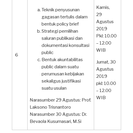
Kamis,
Teknik penyusunan
29
gagasan tertulis dalam
Agustus
bentuk policy brief
2019
Strategi pemilihan
Pkl: 10.00
saluran publikasi dan
– 12.00
dokumentasi konsultasi
WIB
public
6
Bentuk akuntabilitas
Jumat, 30
public dalam suatu
Agustus
perumusan kebijakan
2019
sekaligus justifikasi
pkl: 10.00
suatu usulan
– 12.00
WIB
Narasumber 29 Agustus: Prof.
Laksono Trisnantoro
Narasumber 30 Agustus: Dr.
Bevaola Kusumasari, M.Si