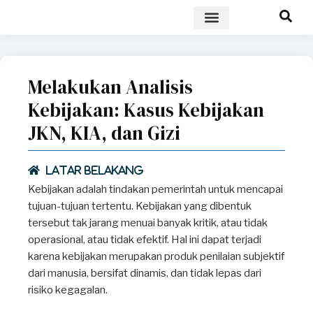
POLICY BRIEF
Melakukan Analisis
Kebijakan: Kasus Kebijakan
JKN, KIA, dan Gizi
Latar Belakang
Kebijakan adalah tindakan pemerintah untuk mencapai
tujuan-tujuan tertentu. Kebijakan yang dibentuk
tersebut tak jarang menuai banyak kritik, atau tidak
operasional, atau tidak efektif. Hal ini dapat terjadi
karena kebijakan merupakan produk penilaian subjektif
dari manusia, bersifat dinamis, dan tidak lepas dari
risiko kegagalan.