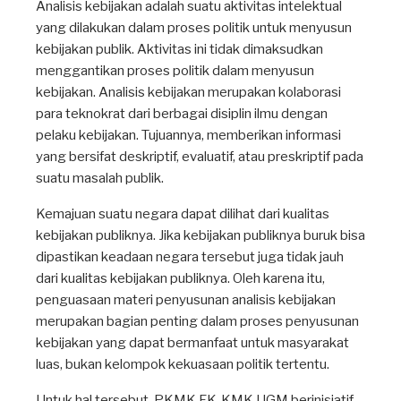
Analisis kebijakan adalah suatu aktivitas intelektual
yang dilakukan dalam proses politik untuk menyusun
kebijakan publik. Aktivitas ini tidak dimaksudkan
menggantikan proses politik dalam menyusun
kebijakan. Analisis kebijakan merupakan kolaborasi
para teknokrat dari berbagai disiplin ilmu dengan
pelaku kebijakan. Tujuannya, memberikan informasi
yang bersifat deskriptif, evaluatif, atau preskriptif pada
suatu masalah publik.
Kemajuan suatu negara dapat dilihat dari kualitas
kebijakan publiknya. Jika kebijakan publiknya buruk bisa
dipastikan keadaan negara tersebut juga tidak jauh
dari kualitas kebijakan publiknya. Oleh karena itu,
penguasaan materi penyusunan analisis kebijakan
merupakan bagian penting dalam proses penyusunan
kebijakan yang dapat bermanfaat untuk masyarakat
luas, bukan kelompok kekuasaan politik tertentu.
Untuk hal tersebut, PKMK FK-KMK UGM berinisiatif