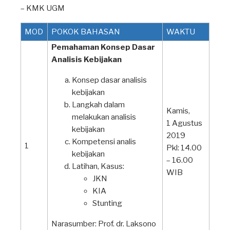
– KMK UGM
MOD
POKOK BAHASAN
WAKTU
Pemahaman Konsep Dasar
Analisis Kebijakan
Konsep dasar analisis
kebijakan
Langkah dalam
Kamis,
melakukan analisis
1 Agustus
kebijakan
2019
Kompetensi analis
1
Pkl: 14.00
kebijakan
– 16.00
Latihan, Kasus:
WIB
JKN
KIA
Stunting
Narasumber: Prof. dr. Laksono