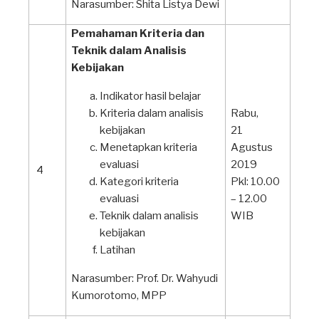
Narasumber: Shita Listya Dewi
Pemahaman Kriteria dan
Teknik dalam Analisis
Kebijakan
Indikator hasil belajar
Kriteria dalam analisis
Rabu,
kebijakan
21
Menetapkan kriteria
Agustus
evaluasi
2019
4
Kategori kriteria
Pkl: 10.00
evaluasi
– 12.00
Teknik dalam analisis
WIB
kebijakan
Latihan
Narasumber: Prof. Dr. Wahyudi
Kumorotomo, MPP