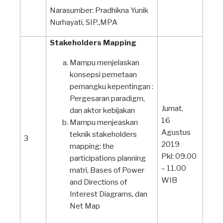
Narasumber: Pradhikna Yunik
Nurhayati, SIP.,MPA
Stakeholders Mapping
Mampu menjelaskan
konsepsi pemetaan
pemangku kepentingan :
Pergesaran paradigm,
Jumat,
dan aktor kebijakan
16
Mampu menjeaskan
Agustus
teknik stakeholders
3
2019
mapping: the
Pkl: 09.00
participations planning
– 11.00
matri, Bases of Power
WIB
and Directions of
Interest Diagrams, dan
Net Map