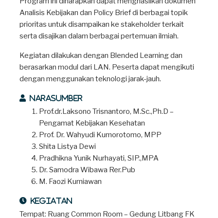
Program ini diharapkan dapat menghasilkan dokumen
Analisis Kebijakan dan Policy Brief di berbagai topik
prioritas untuk disampaikan ke stakeholder terkait
serta disajikan dalam berbagai pertemuan ilmiah.
Kegiatan dilakukan dengan Blended Learning dan
berasarkan modul dari LAN. Peserta dapat mengikuti
dengan menggunakan teknologi jarak-jauh.
Narasumber
Prof.dr.Laksono Trisnantoro, M.Sc.,Ph.D –
Pengamat Kebijakan Kesehatan
Prof. Dr. Wahyudi Kumorotomo, MPP
Shita Listya Dewi
Pradhikna Yunik Nurhayati, SIP.,MPA
Dr. Samodra Wibawa Rer.Pub
M. Faozi Kurniawan
Kegiatan
Tempat: Ruang Common Room – Gedung Litbang FK