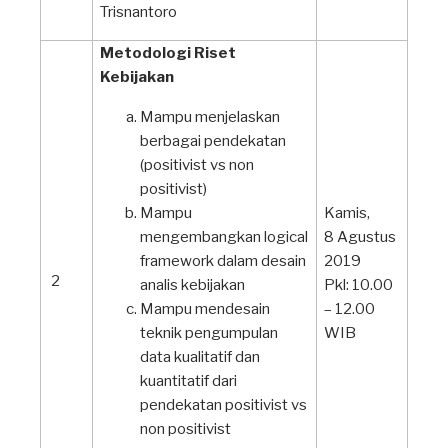
Trisnantoro
Metodologi Riset
Kebijakan
Mampu menjelaskan
berbagai pendekatan
(positivist vs non
positivist)
Mampu
Kamis,
mengembangkan logical
8 Agustus
framework dalam desain
2019
2
analis kebijakan
Pkl: 10.00
Mampu mendesain
– 12.00
teknik pengumpulan
WIB
data kualitatif dan
kuantitatif dari
pendekatan positivist vs
non positivist