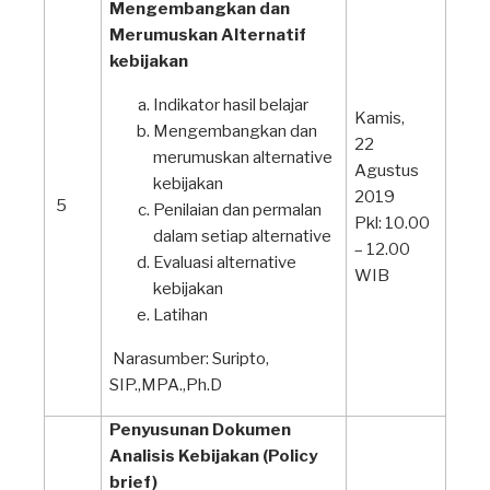
Mengembangkan dan
Merumuskan Alternatif
kebijakan
Indikator hasil belajar
Kamis,
Mengembangkan dan
22
merumuskan alternative
Agustus
kebijakan
2019
5
Penilaian dan permalan
Pkl: 10.00
dalam setiap alternative
– 12.00
Evaluasi alternative
WIB
kebijakan
Latihan
Narasumber: Suripto,
SIP.,MPA.,Ph.D
Penyusunan Dokumen
Analisis Kebijakan (Policy
brief)