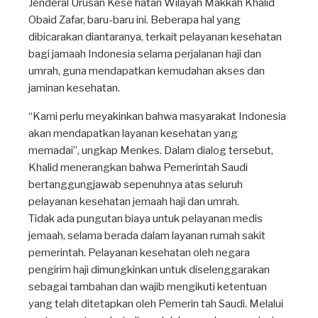
Jenderal Urusan Kese hatan Wilayah Makkah Khalid
Obaid Zafar, baru-baru ini. Beberapa hal yang
dibicarakan diantaranya, terkait pelayanan kesehatan
bagi jamaah Indonesia selama perjalanan haji dan
umrah, guna mendapatkan kemudahan akses dan
jaminan kesehatan.
“Kami perlu meyakinkan bahwa masyarakat Indonesia
akan mendapatkan layanan kesehatan yang
memadai”, ungkap Menkes. Dalam dialog tersebut,
Khalid menerangkan bahwa Pemerintah Saudi
bertanggungjawab sepenuhnya atas seluruh
pelayanan kesehatan jemaah haji dan umrah.
Tidak ada pungutan biaya untuk pelayanan medis
jemaah, selama berada dalam layanan rumah sakit
pemerintah. Pelayanan kesehatan oleh negara
pengirim haji dimungkinkan untuk diselenggarakan
sebagai tambahan dan wajib mengikuti ketentuan
yang telah ditetapkan oleh Pemerin tah Saudi. Melalui