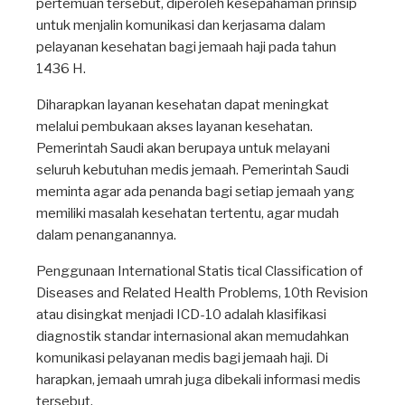
pertemuan tersebut, diperoleh kesepahaman prinsip
untuk menjalin komunikasi dan kerjasama dalam
pelayanan kesehatan bagi jemaah haji pada tahun
1436 H.
Diharapkan layanan kesehatan dapat meningkat
melalui pembukaan akses layanan kesehatan.
Pemerintah Saudi akan berupaya untuk melayani
seluruh kebutuhan medis jemaah. Pemerintah Saudi
meminta agar ada penanda bagi setiap jemaah yang
memiliki masalah kesehatan tertentu, agar mudah
dalam penanganannya.
Penggunaan International Statis tical Classification of
Diseases and Related Health Problems, 10th Revision
atau disingkat menjadi ICD-10 adalah klasifikasi
diagnostik standar internasional akan memudahkan
komunikasi pelayanan medis bagi jemaah haji. Di
harapkan, jemaah umrah juga dibekali informasi medis
tersebut.