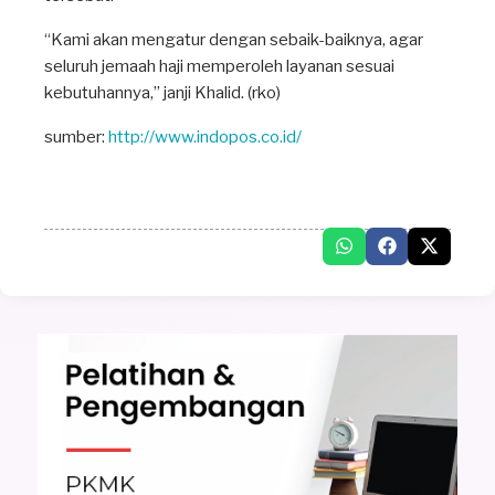
“Kami akan mengatur dengan sebaik-baiknya, agar
seluruh jemaah haji memperoleh layanan sesuai
kebutuhannya,” janji Khalid. (rko)
sumber:
http://www.indopos.co.id/