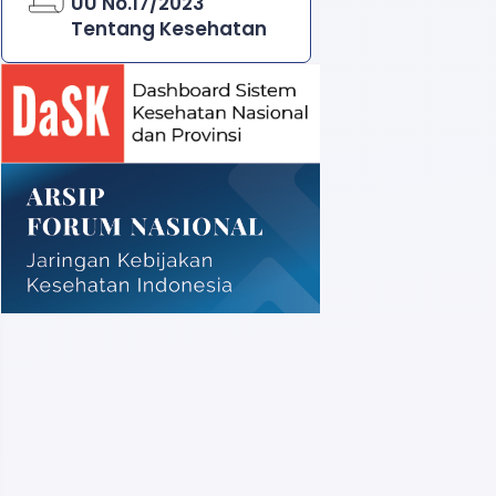
UU No.17/2023
Tentang Kesehatan