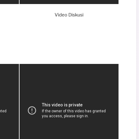
Video Diskusi
k