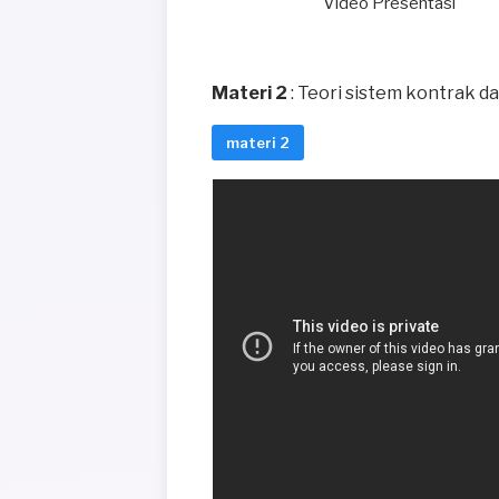
Video Presentasi
Materi 2
: Teori sistem kontrak da
materi 2