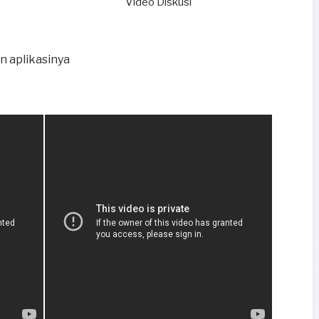
Video Diskusi
n aplikasinya