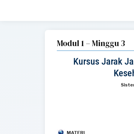
Modul 1 – Minggu 3
Kursus Jarak J
Kese
Siste
MATERI