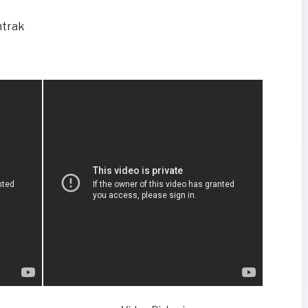
ntrak