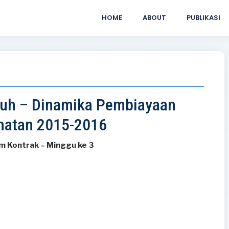
HOME
ABOUT
PUBLIKASI
auh – Dinamika Pembiayaan
hatan 2015-2016
m Kontrak –
Minggu ke 3