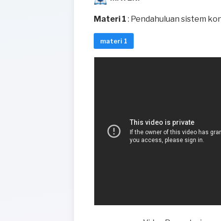
Materi 1
: Pendahuluan sistem ko
materi 1