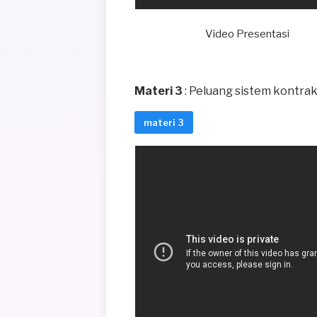
Video Presentasi
Materi 3
: Peluang sistem kontra
materi 3