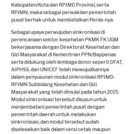
Kabupaten/Kota dan RPJMD Provinsi, serta
RPJMN, maka sebagai perwakilan pemerintah
pusat berhak untuk membatalkan Perda-nya.
Sebagai upaya perwujudan sinkronisasi di
perencanaan sektor kesehatan PKMK FK UGM
bekerjasama dengan Direktorat Kesehatan dan
Gizi Masyarakat di Kementrian PPN/Bappenas
serta didukung oleh lembaga donor seperti DFAT,
AIPHSS, dan UNICEF telah mewujudkannya
dalam penyusunan modul sinkronisasi RPJMD-
RPJMN Subbidang Kesehatan dan Gizi
Masyarakat yang telah dimulai pada tahun 2015.
Modul sinkronisasi tersebut disusun untuk
menjembatani pemerintah pusat dengan
pemerintah daerah untuk melakukan
sinkronisasi, dan modul tersebut sudah
diselesaikan baik dalam versi cetak maupun