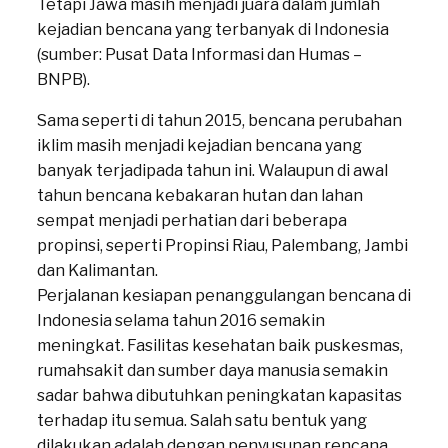
Tetapi Jawa masih menjadi juara dalam jumlah
kejadian bencana yang terbanyak di Indonesia
(sumber: Pusat Data Informasi dan Humas –
BNPB).
Sama seperti di tahun 2015, bencana perubahan
iklim masih menjadi kejadian bencana yang
banyak terjadipada tahun ini. Walaupun di awal
tahun bencana kebakaran hutan dan lahan
sempat menjadi perhatian dari beberapa
propinsi, seperti Propinsi Riau, Palembang, Jambi
dan Kalimantan.
Perjalanan kesiapan penanggulangan bencana di
Indonesia selama tahun 2016 semakin
meningkat. Fasilitas kesehatan baik puskesmas,
rumahsakit dan sumber daya manusia semakin
sadar bahwa dibutuhkan peningkatan kapasitas
terhadap itu semua. Salah satu bentuk yang
dilakukan adalah dengan penyusunan rencana