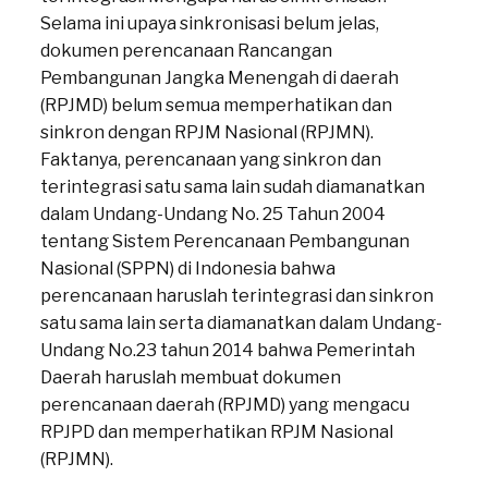
Selama ini upaya sinkronisasi belum jelas,
dokumen perencanaan Rancangan
Pembangunan Jangka Menengah di daerah
(RPJMD) belum semua memperhatikan dan
sinkron dengan RPJM Nasional (RPJMN).
Faktanya, perencanaan yang sinkron dan
terintegrasi satu sama lain sudah diamanatkan
dalam Undang-Undang No. 25 Tahun 2004
tentang Sistem Perencanaan Pembangunan
Nasional (SPPN) di Indonesia bahwa
perencanaan haruslah terintegrasi dan sinkron
satu sama lain serta diamanatkan dalam Undang-
Undang No.23 tahun 2014 bahwa Pemerintah
Daerah haruslah membuat dokumen
perencanaan daerah (RPJMD) yang mengacu
RPJPD dan memperhatikan RPJM Nasional
(RPJMN).