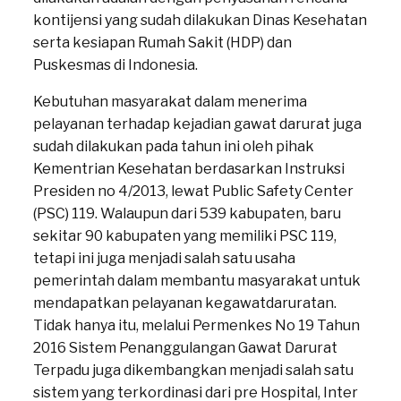
kontijensi yang sudah dilakukan Dinas Kesehatan
serta kesiapan Rumah Sakit (HDP) dan
Puskesmas di Indonesia.
Kebutuhan masyarakat dalam menerima
pelayanan terhadap kejadian gawat darurat juga
sudah dilakukan pada tahun ini oleh pihak
Kementrian Kesehatan berdasarkan Instruksi
Presiden no 4/2013, lewat Public Safety Center
(PSC) 119. Walaupun dari 539 kabupaten, baru
sekitar 90 kabupaten yang memiliki PSC 119,
tetapi ini juga menjadi salah satu usaha
pemerintah dalam membantu masyarakat untuk
mendapatkan pelayanan kegawatdaruratan.
Tidak hanya itu, melalui Permenkes No 19 Tahun
2016 Sistem Penanggulangan Gawat Darurat
Terpadu juga dikembangkan menjadi salah satu
sistem yang terkordinasi dari pre Hospital, Inter