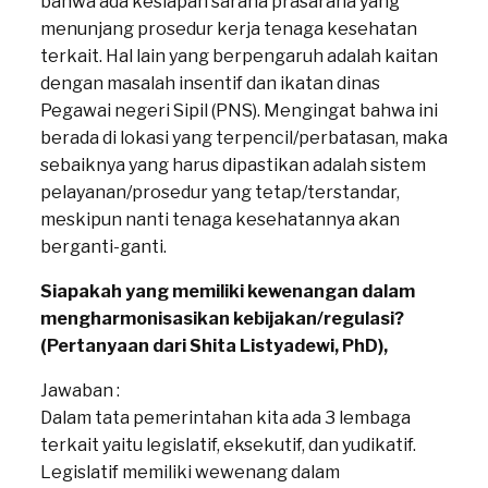
bahwa ada kesiapan sarana prasarana yang
menunjang prosedur kerja tenaga kesehatan
terkait. Hal lain yang berpengaruh adalah kaitan
dengan masalah insentif dan ikatan dinas
Pegawai negeri Sipil (PNS). Mengingat bahwa ini
berada di lokasi yang terpencil/perbatasan, maka
sebaiknya yang harus dipastikan adalah sistem
pelayanan/prosedur yang tetap/terstandar,
meskipun nanti tenaga kesehatannya akan
berganti-ganti.
Siapakah yang memiliki kewenangan dalam
mengharmonisasikan kebijakan/regulasi?
(Pertanyaan dari Shita Listyadewi, PhD),
Jawaban :
Dalam tata pemerintahan kita ada 3 lembaga
terkait yaitu legislatif, eksekutif, dan yudikatif.
Legislatif memiliki wewenang dalam