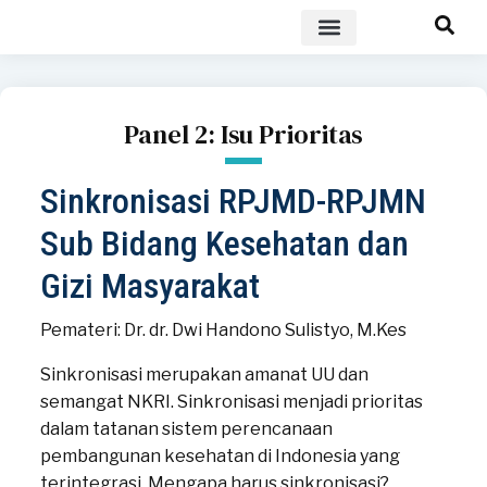
POLICY BRIEF
Panel 2: Isu Prioritas
Sinkronisasi RPJMD-RPJMN
Sub Bidang Kesehatan dan
Gizi Masyarakat
Pemateri: Dr. dr. Dwi Handono Sulistyo, M.Kes
Sinkronisasi merupakan amanat UU dan
semangat NKRI. Sinkronisasi menjadi prioritas
dalam tatanan sistem perencanaan
pembangunan kesehatan di Indonesia yang
terintegrasi. Mengapa harus sinkronisasi?