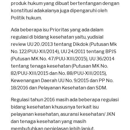
produk hukum yang dibuat bertentangan dengan
konstitusi adakalanya juga dipengaruhi oleh
Politik hukum.
Ada beberapa isu Prioritas yang ada dalam
regulasi di bidang kesehatan yaitu, yudisial
review UU 20 /2013 tentang Dikdok (Putusan Mk
No. 122/PUU-XII/2014), UU 24/2011 tentang BPJS
(Putusan MK No. 47/PUU-XIII/2015), UU 36/2014
tentang tenaga kesehatan (Putusan MK No.
82/PUU-XIII/2015 dan No. 88/PUU-XIII/2015),
Kewenangan Daerah UU No. 9/2015 dan PP No.
18/2016 dan Pelayanan Kesehatan dan SDM.
Regulasi tahun 2016 masih ada beberapa regulasi
bidang kesehatan khususnya terkait isu
pelayanan kesehatan, asuransi kesehatan/ JKN
dan tenaga kesehatan yang masih
membutuhkan penjelasan lebih lanjut.