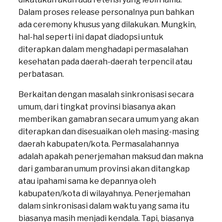
Dalam proses release personalnya pun bahkan
ada ceremony khusus yang dilakukan. Mungkin,
hal-hal seperti ini dapat diadopsi untuk
diterapkan dalam menghadapi permasalahan
kesehatan pada daerah-daerah terpencil atau
perbatasan.
Berkaitan dengan masalah sinkronisasi secara
umum, dari tingkat provinsi biasanya akan
memberikan gamabran secara umum yang akan
diterapkan dan disesuaikan oleh masing-masing
daerah kabupaten/kota. Permasalahannya
adalah apakah penerjemahan maksud dan makna
dari gambaran umum provinsi akan ditangkap
atau ipahami sama ke depannya oleh
kabupaten/kota di wilayahnya. Penerjemahan
dalam sinkronisasi dalam waktu yang sama itu
biasanya masih menjadi kendala. Tapi, biasanya