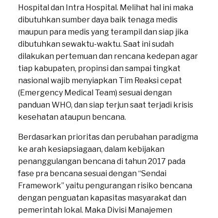
Hospital dan Intra Hospital. Melihat hal ini maka
dibutuhkan sumber daya baik tenaga medis
maupun para medis yang terampil dan siap jika
dibutuhkan sewaktu-waktu. Saat ini sudah
dilakukan pertemuan dan rencana kedepan agar
tiap kabupaten, propinsi dan sampai tingkat
nasional wajib menyiapkan Tim Reaksi cepat
(Emergency Medical Team) sesuai dengan
panduan WHO, dan siap terjun saat terjadi krisis
kesehatan ataupun bencana.
Berdasarkan prioritas dan perubahan paradigma
ke arah kesiapsiagaan, dalam kebijakan
penanggulangan bencana di tahun 2017 pada
fase pra bencana sesuai dengan “Sendai
Framework” yaitu pengurangan risiko bencana
dengan penguatan kapasitas masyarakat dan
pemerintah lokal. Maka Divisi Manajemen