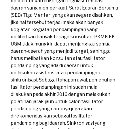
membutuhkan dukungan regulasi-regulasi
daerah yang memperkuat. Surat Edaran Bersama
(SEB) Tiga Menteri yang akan segera disahkan,
jika hal tersebut terjadi maka akan banyak
kegiatan-kegiatan pendampingan yang
melibatkan banyak tenaga konsultan. PKMK FK
UGM tidak mungkin dapat menjangkau semua
daerah-daerah yang menjadi target, sehingga
harus melibatkan konsultan atau fasilitator
pendamping yang ada di daerah untuk
melakukan asistensi atau pendampingan
sinkronisasi. Sebagai tahapan awal, pemenuhan
fasilitator pendampingan ini sudah mulai
dilakukan pada akhir 2016 dengan melakukan
pelatihan jarak jauh untuk calon fasilitator
pendamping yang nantinya juga akan
direkomendasikan sebagai fasilitator
pendamping bagi daerah. Sinkronisasi yang