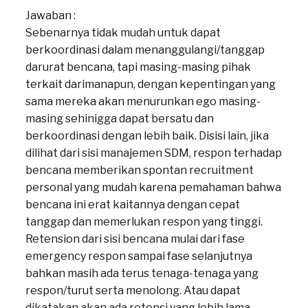
Jawaban :
Sebenarnya tidak mudah untuk dapat
berkoordinasi dalam menanggulangi/tanggap
darurat bencana, tapi masing-masing pihak
terkait darimanapun, dengan kepentingan yang
sama mereka akan menurunkan ego masing-
masing sehinigga dapat bersatu dan
berkoordinasi dengan lebih baik. Disisi lain, jika
dilihat dari sisi manajemen SDM, respon terhadap
bencana memberikan spontan recruitment
personal yang mudah karena pemahaman bahwa
bencana ini erat kaitannya dengan cepat
tanggap dan memerlukan respon yang tinggi.
Retension dari sisi bencana mulai dari fase
emergency respon sampai fase selanjutnya
bahkan masih ada terus tenaga-tenaga yang
respon/turut serta menolong. Atau dapat
dikatakan akan ada retensi yang lebih lama.