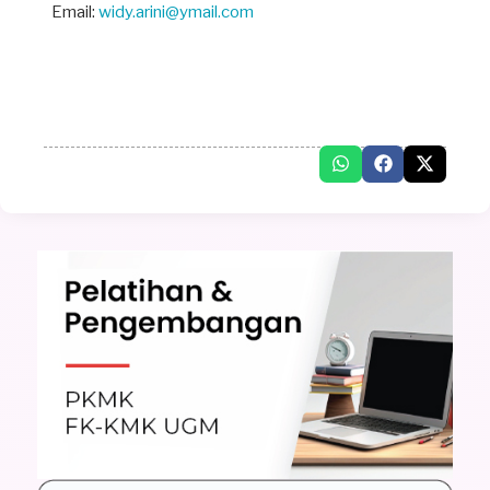
Email:
widy.arini@ymail.com