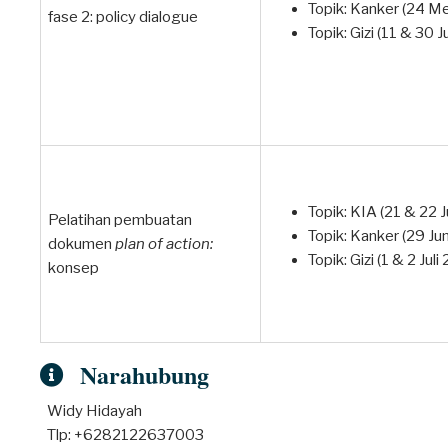
Topik: Kanker (24 Me
fase 2: policy dialogue
Topik: Gizi (11 & 30 J
Topik: KIA (21 & 22 J
Pelatihan pembuatan
Topik: Kanker (29 Ju
dokumen
plan of action:
Topik: Gizi (1 & 2 Juli
konsep
Narahubung
Widy Hidayah
Tlp: +6282122637003