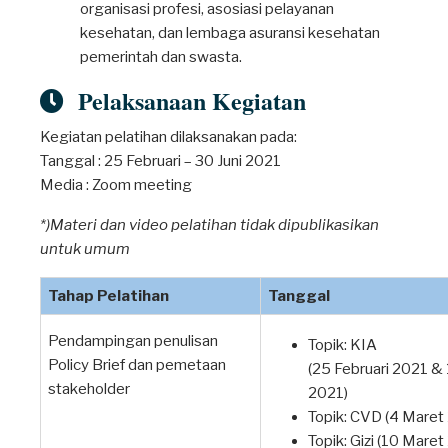
organisasi profesi, asosiasi pelayanan
kesehatan, dan lembaga asuransi kesehatan
pemerintah dan swasta.
Pelaksanaan Kegiatan
Kegiatan pelatihan dilaksanakan pada:
Tanggal : 25 Februari – 30 Juni 2021
Media : Zoom meeting
*)Materi dan video pelatihan tidak dipublikasikan
untuk umum
Tahap Pelatihan
Tanggal
Pendampingan penulisan
Topik: KIA
Policy Brief dan pemetaan
(25 Februari 2021 & 1
stakeholder
2021)
Topik: CVD (4 Maret
Topik: Gizi (10 Maret