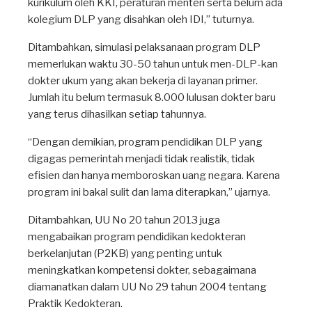
kurikulum oleh KKI, peraturan menteri serta belum ada
kolegium DLP yang disahkan oleh IDI,” tuturnya.
Ditambahkan, simulasi pelaksanaan program DLP
memerlukan waktu 30-50 tahun untuk men-DLP-kan
dokter ukum yang akan bekerja di layanan primer.
Jumlah itu belum termasuk 8.000 lulusan dokter baru
yang terus dihasilkan setiap tahunnya.
“Dengan demikian, program pendidikan DLP yang
digagas pemerintah menjadi tidak realistik, tidak
efisien dan hanya memboroskan uang negara. Karena
program ini bakal sulit dan lama diterapkan,” ujarnya.
Ditambahkan, UU No 20 tahun 2013 juga
mengabaikan program pendidikan kedokteran
berkelanjutan (P2KB) yang penting untuk
meningkatkan kompetensi dokter, sebagaimana
diamanatkan dalam UU No 29 tahun 2004 tentang
Praktik Kedokteran.