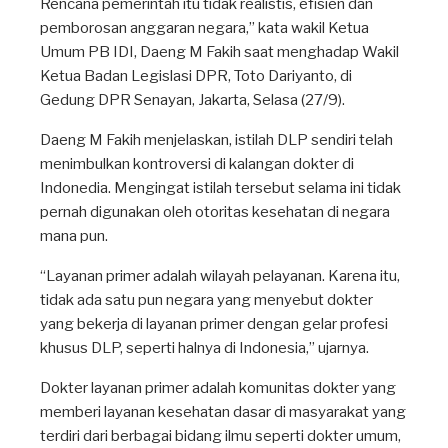
Rencana pemerintah itu tidak realistis, efisien dan
pemborosan anggaran negara,” kata wakil Ketua
Umum PB IDI, Daeng M Fakih saat menghadap Wakil
Ketua Badan Legislasi DPR, Toto Dariyanto, di
Gedung DPR Senayan, Jakarta, Selasa (27/9).
Daeng M Fakih menjelaskan, istilah DLP sendiri telah
menimbulkan kontroversi di kalangan dokter di
Indonedia. Mengingat istilah tersebut selama ini tidak
pernah digunakan oleh otoritas kesehatan di negara
mana pun.
“Layanan primer adalah wilayah pelayanan. Karena itu,
tidak ada satu pun negara yang menyebut dokter
yang bekerja di layanan primer dengan gelar profesi
khusus DLP, seperti halnya di Indonesia,” ujarnya.
Dokter layanan primer adalah komunitas dokter yang
memberi layanan kesehatan dasar di masyarakat yang
terdiri dari berbagai bidang ilmu seperti dokter umum,