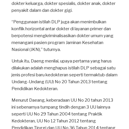
dokter keluarga, dokter spesialis, dokter anak, dokter
penyakit dalam dan dokter gigi.
“Penggunaan istilah DLP juga akan menimbulkan
konflik horizontal antar dokter di layanan primer dan
berpotensi mengkriminalisasikan dokter umum yang
menangani pasien program Jaminan Kesehatan
Nasional (JKN),” tuturnya.
Untuk itu, Daeng menilai, upaya pertama yang harus
dilakukan adalah menghapus istilah DLP sebagai satu
jenis profesi baru kedokteran seperti termaktub dalam
Undang-Undang (UU) No 20 Tahun 2013 tentang
Pendidikan Kedokteran.
Menurut Daeang, keberadaan UU No 20 tahun 2013
ini sebenarnya tumpang tindih dengan 3 UU lainnya
seperti UU No 29 Tahun 2004 tentang Praktik
Kedokteran, UU No 12 Tahun 2012 tentang
Pendidikan Tinggi dan UU No 36 Tahun 2014 tentang