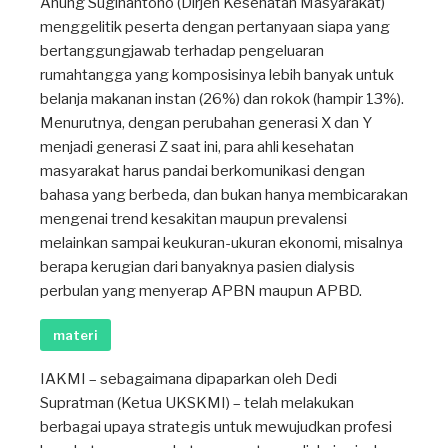
Anung Sugihantono (Dirjen Kesehatan Masyarakat)
menggelitik peserta dengan pertanyaan siapa yang
bertanggungjawab terhadap pengeluaran
rumahtangga yang komposisinya lebih banyak untuk
belanja makanan instan (26%) dan rokok (hampir 13%).
Menurutnya, dengan perubahan generasi X dan Y
menjadi generasi Z saat ini, para ahli kesehatan
masyarakat harus pandai berkomunikasi dengan
bahasa yang berbeda, dan bukan hanya membicarakan
mengenai trend kesakitan maupun prevalensi
melainkan sampai keukuran-ukuran ekonomi, misalnya
berapa kerugian dari banyaknya pasien dialysis
perbulan yang menyerap APBN maupun APBD.
materi
IAKMI – sebagaimana dipaparkan oleh Dedi
Supratman (Ketua UKSKMI) – telah melakukan
berbagai upaya strategis untuk mewujudkan profesi