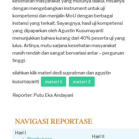
kesehatan masyarakat yang mutunya diakui, misalnya
dengan mengebangkan instrument untuk uji
kompetensi dan menjalin MoU dengan berbagai
instansi yang terkait. Sayangnya, hasil uji kompetensi
yang dipaparkan oleh Agustin Kusumayanti
menunjukkan bahwa kurang dari 40% peserta uji yang
lulus. Artinya, mutu sarjana kesehatan masyarakat
masih rendah dan sangat bervariasi antar – perguruan
tinggi.
silahkan klik materi dedi supratman dan agustin
kusumayanti
materi 1
materi 2
Reporter: Putu Eka Andayani
NAVIGASI REPORTASE
Hari I
Hari II