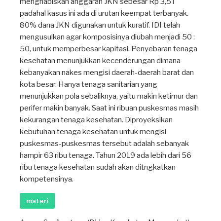
menghabiskan anggaran JKN sebesar Rp 3,5T
padahal kasus ini ada di urutan keempat terbanyak.
80% dana JKN digunakan untuk kuratif. IDI telah
mengusulkan agar komposisinya diubah menjadi 50 :
50, untuk memperbesar kapitasi. Penyebaran tenaga
kesehatan menunjukkan kecenderungan dimana
kebanyakan nakes mengisi daerah-daerah barat dan
kota besar. Hanya tenaga sanitarian yang
menunjukkan pola sebaliknya, yaitu makin ketimur dan
perifer makin banyak. Saat ini ribuan puskesmas masih
kekurangan tenaga kesehatan. Diproyeksikan
kebutuhan tenaga kesehatan untuk mengisi
puskesmas-puskesmas tersebut adalah sebanyak
hampir 63 ribu tenaga. Tahun 2019 ada lebih dari 56
ribu tenaga kesehatan sudah akan ditngkatkan
kompetensinya.
materi