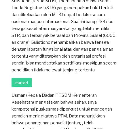
Sulistiono (Ketua MTKI), memaparkan bahwa Surat
Tanda Registrasi (STR) yang merupakan bukti tertulis
dan dikeluarkan oleh MTKI dapat berlaku secara
nasional maupun internasional. Saat ini hampir 34 ribu
tenaga kesehatan masyarakat yang telah memiliki
STR, dan terbanyak berasal dari Provinsi Sulsel (6000-
an orang). Sulistiono menambahkan bahwa tenaga
dengan jabatan fungsional atau dengan pengalaman
tertentu yang ditetapkan oleh organisasi profesi
sendiri, bisa mendaptakan sertifikasi meskipun secara
pendidikan tidak melewati jenjang tertentu.
materi
Usman (Kepala Badan PPSDM Kementeran
Kesehatan) mengatakan bahwa seharusnya
kompetensi puskesmas diperkuat untuk mencegah
semakin meningkatnya PTM. Data menunjukkan
bahwa penanganan penyakit jantung telah