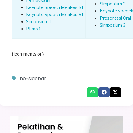
Pembukaan
Simposium 2
Keynote Speech Menkes RI
Keynote speec
Keynote Speech Menkeu RI
Presentasi Oral
Simposium 1
Simposium 3
Pleno 1
{jcomments on}
no-sidebar