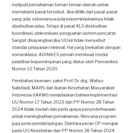
meliputi pemahaman teman teman daerah untuk
memahami pasal tersebut. Jika ditilik dari pasal-pasal
yang ada, sebenarnya pola kepemimpinannya tidak
disebutkan jelas. Tetapi di pasal 413 disebutkan
koordinasi, sinkronisasi, penguatan sistem pencatat.
Sangat disayangkan jika UU ini tidak menyebut
standar pelayanan minimal. Hal yang berkaitan dengan
nomenklatur. ADINKES pernah membuat modul
pelatihan kepemimpinan yang diatur oleh Permenkes
Nomor 10 Tahun 2020.
Pembahas keenam, yakni Prof. Dr. drg. Wahyu
Sulistiadi, MARS dari Ikatan Kesehatan Masyarakat
Indonesia ⁠(IAKMI) menjelaskan bahwa implementasi
UU Nomor 17 Tahun 2023 dan PP Nomor 28 Tahun
2024 tidak mudah dan perlu upaya penyederhanaan
untuk meningkatkan pemahaman. Rencana program
juga perlu pendampingan. Diantara peran OP merujuk
pada UU Kesehatan dan PP Nomor 28 Tahun 2024