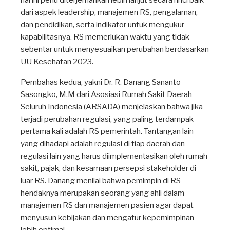
hal ini perlu diterjemahkan lebih lanjut secara rinci baik
dari aspek leadership, manajemen RS, pengalaman,
dan pendidikan, serta indikator untuk mengukur
kapabilitasnya. RS memerlukan waktu yang tidak
sebentar untuk menyesuaikan perubahan berdasarkan
UU Kesehatan 2023.
Pembahas kedua, yakni Dr. R. Danang Sananto
Sasongko, M.M dari Asosiasi Rumah Sakit Daerah
Seluruh Indonesia (ARSADA) menjelaskan bahwa jika
terjadi perubahan regulasi, yang paling terdampak
pertama kali adalah RS pemerintah. Tantangan lain
yang dihadapi adalah regulasi di tiap daerah dan
regulasi lain yang harus diimplementasikan oleh rumah
sakit, pajak, dan kesamaan persepsi stakeholder di
luar RS. Danang menilai bahwa pemimpin di RS
hendaknya merupakan seorang yang ahli dalam
manajemen RS dan manajemen pasien agar dapat
menyusun kebijakan dan mengatur kepemimpinan