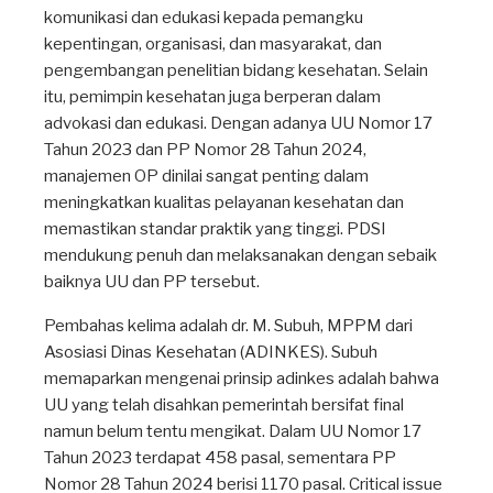
komunikasi dan edukasi kepada pemangku
kepentingan, organisasi, dan masyarakat, dan
pengembangan penelitian bidang kesehatan. Selain
itu, pemimpin kesehatan juga berperan dalam
advokasi dan edukasi. Dengan adanya UU Nomor 17
Tahun 2023 dan PP Nomor 28 Tahun 2024,
manajemen OP dinilai sangat penting dalam
meningkatkan kualitas pelayanan kesehatan dan
memastikan standar praktik yang tinggi. PDSI
mendukung penuh dan melaksanakan dengan sebaik
baiknya UU dan PP tersebut.
Pembahas kelima adalah dr. M. Subuh, MPPM dari
Asosiasi Dinas Kesehatan (ADINKES). Subuh
memaparkan mengenai prinsip adinkes adalah bahwa
UU yang telah disahkan pemerintah bersifat final
namun belum tentu mengikat. Dalam UU Nomor 17
Tahun 2023 terdapat 458 pasal, sementara PP
Nomor 28 Tahun 2024 berisi 1170 pasal. Critical issue