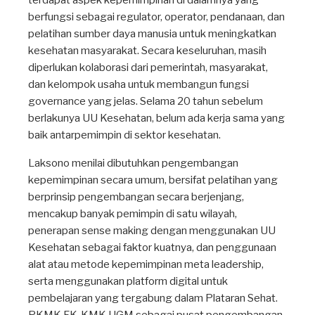
terdapat aspek kepemimpinan di dalamnya yang
berfungsi sebagai regulator, operator, pendanaan, dan
pelatihan sumber daya manusia untuk meningkatkan
kesehatan masyarakat. Secara keseluruhan, masih
diperlukan kolaborasi dari pemerintah, masyarakat,
dan kelompok usaha untuk membangun fungsi
governance yang jelas. Selama 20 tahun sebelum
berlakunya UU Kesehatan, belum ada kerja sama yang
baik antarpemimpin di sektor kesehatan.
Laksono menilai dibutuhkan pengembangan
kepemimpinan secara umum, bersifat pelatihan yang
berprinsip pengembangan secara berjenjang,
mencakup banyak pemimpin di satu wilayah,
penerapan sense making dengan menggunakan UU
Kesehatan sebagai faktor kuatnya, dan penggunaan
alat atau metode kepemimpinan meta leadership,
serta menggunakan platform digital untuk
pembelajaran yang tergabung dalam Plataran Sehat.