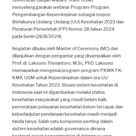
Universitas Gadjah Mada (PKMK UGM)
menyelenggarakan webinar Program-Program
Pengembangan Kepemimpinan sebagai respon
Berlakunya Undang Undang (UU) Kesehatan 2023 dan
Peraturan Pemerintah (PP) Nomor 28 tahun 2024
pada Senin (26/8/2024).
Kegiatan dibuka oleh Master of Ceremony (MC) dan
dilanjutkan dengan pengantar yang disampaikan oleh
Prof. dr. Laksono Trisnantoro, M,Sc, PhD. Laksono
memaparkan mengenai program-program PKMK FK-
KMK UGM untuk Kepemimpinan dalam era UU
Kesehatan Tahun 2023. Situasi sistem kesehatan di
Indonesia saat ini digambarkan melalui status
kesehatan masyarakat yang masih belum baik,
pemerataan pelayanan kesehatan belum tercapai, dan
keberlanjutan pendanaan kesehatan masih menjadi
tanda tanya. Salah satu komponen penting dalam
sistem kesehatan adalah governance dimana