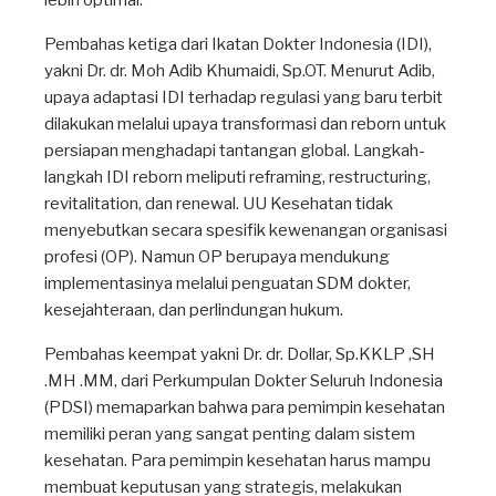
lebih optimal.
Pembahas ketiga dari Ikatan Dokter Indonesia (IDI),
yakni Dr. dr. Moh Adib Khumaidi, Sp.OT. Menurut Adib,
upaya adaptasi IDI terhadap regulasi yang baru terbit
dilakukan melalui upaya transformasi dan reborn untuk
persiapan menghadapi tantangan global. Langkah-
langkah IDI reborn meliputi reframing, restructuring,
revitalitation, dan renewal. UU Kesehatan tidak
menyebutkan secara spesifik kewenangan organisasi
profesi (OP). Namun OP berupaya mendukung
implementasinya melalui penguatan SDM dokter,
kesejahteraan, dan perlindungan hukum.
Pembahas keempat yakni Dr. dr. Dollar, Sp.KKLP ,SH
.MH .MM, dari Perkumpulan Dokter Seluruh Indonesia
(PDSI) memaparkan bahwa para pemimpin kesehatan
memiliki peran yang sangat penting dalam sistem
kesehatan. Para pemimpin kesehatan harus mampu
membuat keputusan yang strategis, melakukan