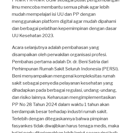
PKMK FK-KMK UGM sebagai pusat pengembangan
ilmu mencoba membantu semua pihak agar lebih
mudah mempelajari isi UU dan PP dengan
menggunakan platform digital agar mudah dipahami
dan berbagai pelatihan kepemimpinan dengan dasar
UU Kesehatan 2023.
Acara selanjutnya adalah pembahasan yang
disampaikan oleh perwakilan organisasi profesi.
Pembahas pertama adalah Dr. dr. Beni Satria dari
Perhimpunan Rumah Sakit Seluruh Indonesia (PERSI).
Beni menyampaikan mengenai kompleksitas rumah
sakit sebagai penyedia pelayanan kesehatan yang
dihadapkan pada berbagai regulasi, undang-undang,
dan risiko lainnya. Keharusan mengimplementasikan
PP No 28 Tahun 2024 dalam waktu 1 tahun akan
berdampak besar terhadap industri rumah sakit.
Terlebih dengan ditegaskannya bahwa pimpinan
fasyankes tidak diwajibkan harus tenaga medis, maka