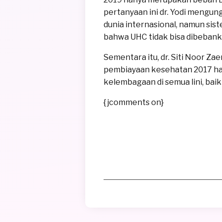
pertanyaan ini dr. Yodi mengun
dunia internasional, namun sis
bahwa UHC tidak bisa dibeban
Sementara itu, dr. Siti Noor Z
pembiayaan kesehatan 2017 han
kelembagaan di semua lini, baik
{jcomments on}