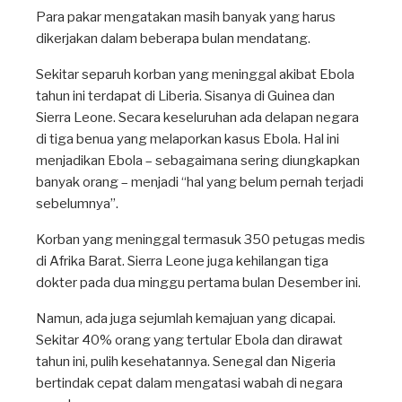
Para pakar mengatakan masih banyak yang harus
dikerjakan dalam beberapa bulan mendatang.
Sekitar separuh korban yang meninggal akibat Ebola
tahun ini terdapat di Liberia. Sisanya di Guinea dan
Sierra Leone. Secara keseluruhan ada delapan negara
di tiga benua yang melaporkan kasus Ebola. Hal ini
menjadikan Ebola – sebagaimana sering diungkapkan
banyak orang – menjadi “hal yang belum pernah terjadi
sebelumnya”.
Korban yang meninggal termasuk 350 petugas medis
di Afrika Barat. Sierra Leone juga kehilangan tiga
dokter pada dua minggu pertama bulan Desember ini.
Namun, ada juga sejumlah kemajuan yang dicapai.
Sekitar 40% orang yang tertular Ebola dan dirawat
tahun ini, pulih kesehatannya. Senegal dan Nigeria
bertindak cepat dalam mengatasi wabah di negara