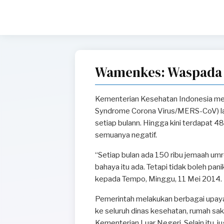
Wamenkes: Waspada M
Kementerian Kesehatan Indonesia mew
Syndrome Corona Virus/MERS-CoV) lan
setiap bulann. Hingga kini terdapat 4
semuanya negatif.
“Setiap bulan ada 150 ribu jemaah um
bahaya itu ada. Tetapi tidak boleh pani
kepada Tempo, Minggu, 11 Mei 2014.
Pemerintah melakukan berbagai upaya
ke seluruh dinas kesehatan, rumah sa
Kementerian Luar Negeri. Selain itu, 