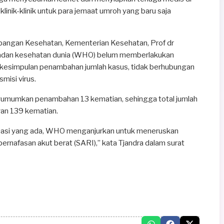
inik-klinik untuk para jemaat umroh yang baru saja
bangan Kesehatan, Kementerian Kesehatan, Prof dr
adan kesehatan dunia (WHO) belum memberlakukan
kesimpulan penambahan jumlah kasus, tidak berhubungan
isi virus.
gumumkan penambahan 13 kematian, sehingga total jumlah
an 139 kematian.
ormasi yang ada, WHO menganjurkan untuk meneruskan
ernafasan akut berat (SARI),” kata Tjandra dalam surat