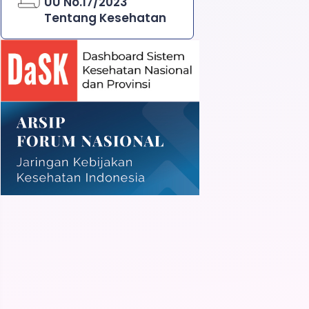
UU No.17/2023
Tentang Kesehatan