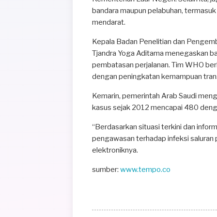
bandara maupun pelabuhan, termasuk kl
mendarat.
Kepala Badan Penelitian dan Pengem
Tjandra Yoga Aditama menegaskan b
pembatasan perjalanan. Tim WHO ber
dengan peningkatan kemampuan transm
Kemarin, pemerintah Arab Saudi men
kasus sejak 2012 mencapai 480 deng
“Berdasarkan situasi terkini dan inf
pengawasan terhadap infeksi saluran p
elektroniknya.
sumber:
www.tempo.co