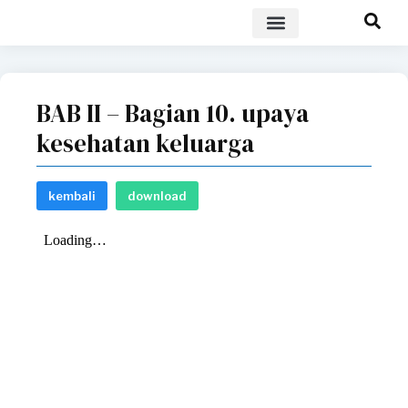
POLICY BRIEF
BAB II – Bagian 10. upaya
kesehatan keluarga
kembali
download