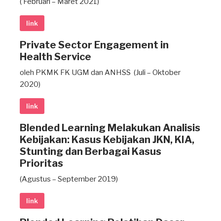
( Februari – Maret 2021)
link
Private Sector Engagement in
Health Service
oleh PKMK FK UGM dan ANHSS (Juli – Oktober
2020)
link
Blended Learning Melakukan Analisis
Kebijakan: Kasus Kebijakan JKN, KIA,
Stunting dan Berbagai Kasus
Prioritas
(Agustus – September 2019)
link