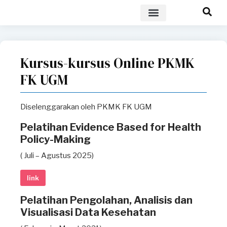
POLICY BRIEF
Kursus-kursus Online PKMK
FK UGM
Diselenggarakan oleh PKMK FK UGM
Pelatihan Evidence Based for Health
Policy-Making
( Juli – Agustus 2025)
link
Pelatihan Pengolahan, Analisis dan
Visualisasi Data Kesehatan