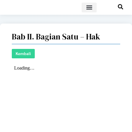
POLICY BRIEF
Bab II. Bagian Satu – Hak
Kembali