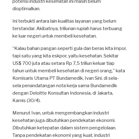
potensi industri kesehatan ini masih belum
dioptimalkan.
Ini terbukti antara lain kualitas layanan yang belum
terstandar. Akibatnya, triliunan rupiah harus terbuang
ke luar negeri untuk membeli kesehatan.
“Kalau bahan pangan seperti gula dan beras kita impor,
tapi satu yang kita eskpor, yaitu kesehatan. Sekitar
US$ 700 juta atau setara Rp 7,5 triliun keluar tiap
tahun untuk membeli kesehatan di negeri orang,” kata
Komisaris Utama PT Bundamedik, Ivan Sini, di sela-
sela penandatangan nota kerja sama Bundamedik
dengan Deloitte Konsultan Indonesia, di Jakarta,
Kamis (30/4).
Menurut Ivan, untuk mengembangkan industri
kesehatan juga dibutuhkan pendekatan ekonomi.
Dibutuhkan ketepatan dalam sistem pengelolaan.
Tanpa pendekatan ekonomi yang kuat, industri