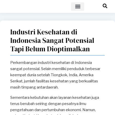
POLICY BRIEF
Industri Kesehatan di
Indonesia Sangat Potensial
Tapi Belum Dioptimalkan
Perkembangan industri kesehatan di Indonesia
sangat potensial. Selain memiliki penduduk terbesar
keempat dunia setelah Tiongkok, India, Amerika
Serikat, jumlah fasilitas kesehatan yang berkualitas
masih timpang antardaerah.
Sementara kebutuhan akan layanan kesehatan juga
terus berubah seiring dengan pesatnya ilmu
pengetahuan dan pertumbuhan ekonomi. Namun,