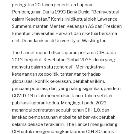
peringatan 20 tahun penerbitan Laporan
Pembangunan Dunia 1993 Bank Dunia, “Berinvestasi
dalam Kesehatan.” Komisi ini diketuai oleh Lawrence
Summers, mantan Menteri Keuangan AS dan Presiden
Emeritus Universitas Harvard, dan diketuai bersama
oleh Dean Jamison di University of Washington.
The Lancet menerbitkan laporan pertama CIH pada
2013, berjudul “Kesehatan Global 2035: dunia yang
menyatu dalam satu generasi”. Meningkatnya
ketegangan geopolitik, tantangan terhadap
globalisasi, konflik kekerasan, perubahan iklim,
penuaan populasi, dan, yang paling signifikan, pandemi
COVID-19 telah menentukan tahun-tahun setelah
publikasi laporan kedua. Mengingat pada 2023
menandai peringatan sepuluh tahun CIH 1.0, dan
lanskap pembangunan global telah banyak berubah
selama dekade terakhir ini, The Lancet mengundang
CIH untuk mengembangkan laporan CIH 3.0 untuk