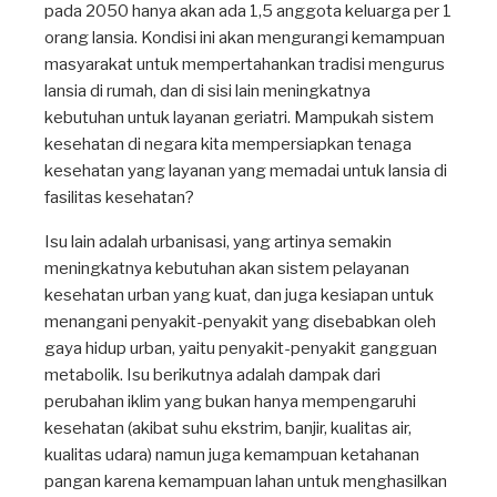
pada 2050 hanya akan ada 1,5 anggota keluarga per 1
orang lansia. Kondisi ini akan mengurangi kemampuan
masyarakat untuk mempertahankan tradisi mengurus
lansia di rumah, dan di sisi lain meningkatnya
kebutuhan untuk layanan geriatri. Mampukah sistem
kesehatan di negara kita mempersiapkan tenaga
kesehatan yang layanan yang memadai untuk lansia di
fasilitas kesehatan?
Isu lain adalah urbanisasi, yang artinya semakin
meningkatnya kebutuhan akan sistem pelayanan
kesehatan urban yang kuat, dan juga kesiapan untuk
menangani penyakit-penyakit yang disebabkan oleh
gaya hidup urban, yaitu penyakit-penyakit gangguan
metabolik. Isu berikutnya adalah dampak dari
perubahan iklim yang bukan hanya mempengaruhi
kesehatan (akibat suhu ekstrim, banjir, kualitas air,
kualitas udara) namun juga kemampuan ketahanan
pangan karena kemampuan lahan untuk menghasilkan