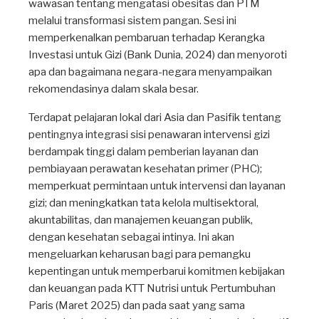
wawasan tentang mengatasi obesitas dan PTM
melalui transformasi sistem pangan. Sesi ini
memperkenalkan pembaruan terhadap Kerangka
Investasi untuk Gizi (Bank Dunia, 2024) dan menyoroti
apa dan bagaimana negara-negara menyampaikan
rekomendasinya dalam skala besar.
Terdapat pelajaran lokal dari Asia dan Pasifik tentang
pentingnya integrasi sisi penawaran intervensi gizi
berdampak tinggi dalam pemberian layanan dan
pembiayaan perawatan kesehatan primer (PHC);
memperkuat permintaan untuk intervensi dan layanan
gizi; dan meningkatkan tata kelola multisektoral,
akuntabilitas, dan manajemen keuangan publik,
dengan kesehatan sebagai intinya. Ini akan
mengeluarkan keharusan bagi para pemangku
kepentingan untuk memperbarui komitmen kebijakan
dan keuangan pada KTT Nutrisi untuk Pertumbuhan
Paris (Maret 2025) dan pada saat yang sama