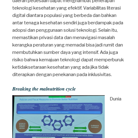
daerah pedesaan dapat menghambat penerapan
teknologi kesehatan yang efektif. Variabilitas literasi
digital diantara populasi yang berbeda dan bahkan
antar tenaga kesehatan sendiri juga berdampak pada
adopsi dan penggunaan solusi teknologi. Selain itu,
memastikan privasi data dan menavigasi masalah
kerangka peraturan yang memadai bisa jadi rumit dan
membutuhkan sumber daya yang intensif. Ada juga
risiko bahwa kemajuan teknologi dapat memperburuk
ketidaksetaraan kesehatan yang ada jika tidak
diterapkan dengan penekanan pada inklusivitas.
Breaking the malnutrition cycle
Dunia