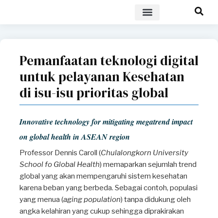
POLICY BRIEF
Pemanfaatan teknologi digital
untuk pelayanan Kesehatan
di isu-isu prioritas global
Innovative technology for mitigating megatrend impact
on global health in ASEAN region
Professor Dennis Caroll (
Chulalongkorn University
School fo Global Health
) memaparkan sejumlah trend
global yang akan mempengaruhi sistem kesehatan
karena beban yang berbeda. Sebagai contoh, populasi
yang menua (
aging population
) tanpa didukung oleh
angka kelahiran yang cukup sehingga diprakirakan