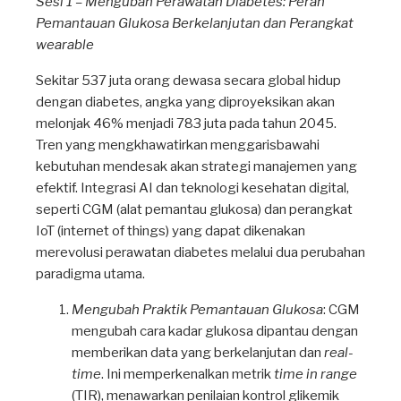
Sesi 1 – Mengubah Perawatan Diabetes: Peran
Pemantauan Glukosa Berkelanjutan dan Perangkat
wearable
Sekitar 537 juta orang dewasa secara global hidup
dengan diabetes, angka yang diproyeksikan akan
melonjak 46% menjadi 783 juta pada tahun 2045.
Tren yang mengkhawatirkan menggarisbawahi
kebutuhan mendesak akan strategi manajemen yang
efektif. Integrasi AI dan teknologi kesehatan digital,
seperti CGM (alat pemantau glukosa) dan perangkat
IoT (internet of things) yang dapat dikenakan
merevolusi perawatan diabetes melalui dua perubahan
paradigma utama.
Mengubah Praktik Pemantauan Glukosa
: CGM
mengubah cara kadar glukosa dipantau dengan
memberikan data yang berkelanjutan dan
real-
time
. Ini memperkenalkan metrik
time in range
(TIR), menawarkan penilaian kontrol glikemik