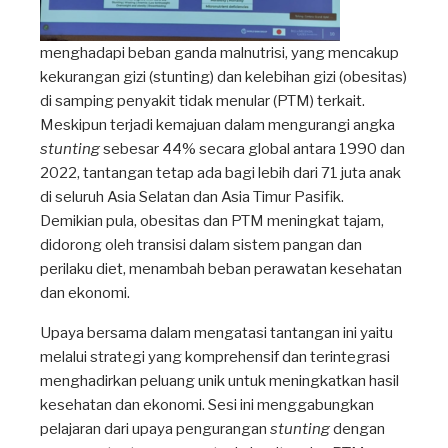
menghadapi beban ganda malnutrisi, yang mencakup
kekurangan gizi (stunting) dan kelebihan gizi (obesitas)
di samping penyakit tidak menular (PTM) terkait.
Meskipun terjadi kemajuan dalam mengurangi angka
stunting
sebesar 44% secara global antara 1990 dan
2022, tantangan tetap ada bagi lebih dari 71 juta anak
di seluruh Asia Selatan dan Asia Timur Pasifik.
Demikian pula, obesitas dan PTM meningkat tajam,
didorong oleh transisi dalam sistem pangan dan
perilaku diet, menambah beban perawatan kesehatan
dan ekonomi.
Upaya bersama dalam mengatasi tantangan ini yaitu
melalui strategi yang komprehensif dan terintegrasi
menghadirkan peluang unik untuk meningkatkan hasil
kesehatan dan ekonomi. Sesi ini menggabungkan
pelajaran dari upaya pengurangan
stunting
dengan