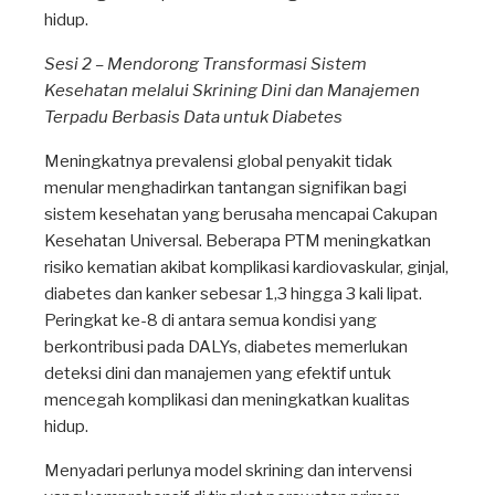
hidup.
Sesi 2 – Mendorong Transformasi Sistem
Kesehatan melalui Skrining Dini dan Manajemen
Terpadu Berbasis Data untuk Diabetes
Meningkatnya prevalensi global penyakit tidak
menular menghadirkan tantangan signifikan bagi
sistem kesehatan yang berusaha mencapai Cakupan
Kesehatan Universal. Beberapa PTM meningkatkan
risiko kematian akibat komplikasi kardiovaskular, ginjal,
diabetes dan kanker sebesar 1,3 hingga 3 kali lipat.
Peringkat ke-8 di antara semua kondisi yang
berkontribusi pada DALYs, diabetes memerlukan
deteksi dini dan manajemen yang efektif untuk
mencegah komplikasi dan meningkatkan kualitas
hidup.
Menyadari perlunya model skrining dan intervensi