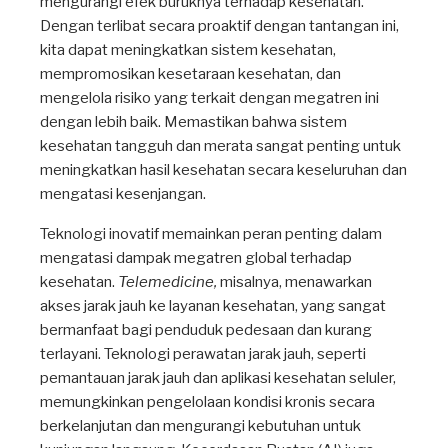
mengurangi efek buruknya terhadap kesehatan.
Dengan terlibat secara proaktif dengan tantangan ini,
kita dapat meningkatkan sistem kesehatan,
mempromosikan kesetaraan kesehatan, dan
mengelola risiko yang terkait dengan megatren ini
dengan lebih baik. Memastikan bahwa sistem
kesehatan tangguh dan merata sangat penting untuk
meningkatkan hasil kesehatan secara keseluruhan dan
mengatasi kesenjangan.
Teknologi inovatif memainkan peran penting dalam
mengatasi dampak megatren global terhadap
kesehatan.
Telemedicine,
misalnya, menawarkan
akses jarak jauh ke layanan kesehatan, yang sangat
bermanfaat bagi penduduk pedesaan dan kurang
terlayani. Teknologi perawatan jarak jauh, seperti
pemantauan jarak jauh dan aplikasi kesehatan seluler,
memungkinkan pengelolaan kondisi kronis secara
berkelanjutan dan mengurangi kebutuhan untuk