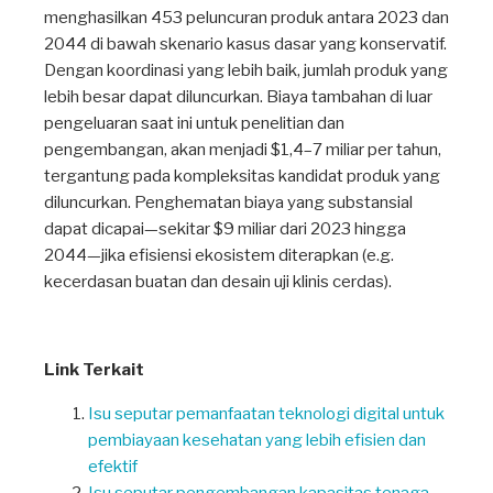
menghasilkan 453 peluncuran produk antara 2023 dan
2044 di bawah skenario kasus dasar yang konservatif.
Dengan koordinasi yang lebih baik, jumlah produk yang
lebih besar dapat diluncurkan. Biaya tambahan di luar
pengeluaran saat ini untuk penelitian dan
pengembangan, akan menjadi $1,4–7 miliar per tahun,
tergantung pada kompleksitas kandidat produk yang
diluncurkan. Penghematan biaya yang substansial
dapat dicapai—sekitar $9 miliar dari 2023 hingga
2044—jika efisiensi ekosistem diterapkan (e.g.
kecerdasan buatan dan desain uji klinis cerdas).
Link Terkait
Isu seputar pemanfaatan teknologi digital untuk
pembiayaan kesehatan yang lebih efisien dan
efektif
Isu seputar pengembangan kapasitas tenaga