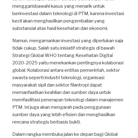
menggarisbawahi kasus yang menarik untuk
berinvestasi dalam teknologi di PTM, karena investasi
kecil akan menghasilkan pengembalian yang
substansial atas hasil kesehatan dan ekonomi.
Namun, mengamankan investasi yang diperlukan saja
tidak cukup. Salah satu inisiatif strategis di bawah
Strategi Global WHO tentang Kesehatan Digital
2020-2025 yaitu menekankan pentingnya kolaborasi
global. Kolaborasi antara entitas pemerintah, sektor
swasta seperti industri teknologi, organisasi
masyarakat sipil dan sektor filantropi dapat
memanfaatkan keahlian dan sumber daya untuk
memfasilitasi penerapan teknologi dalam manajemen
PTM. Ini juga akan mengarah pada penggunaan
sumber daya yang lebih efisien dan menghasilkan
rencana strategis berbasis bukti.
Dalam rangka membuka jalan ke depan bagi Global