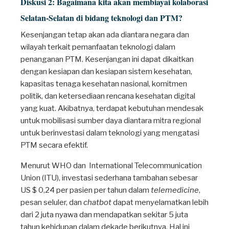
Diskusi 2: Bagaimana kita akan membiayai kolaborasi
Selatan-Selatan di bidang teknologi dan PTM?
Kesenjangan tetap akan ada diantara negara dan
wilayah terkait pemanfaatan teknologi dalam
penanganan PTM. Kesenjangan ini dapat dikaitkan
dengan kesiapan dan kesiapan sistem kesehatan,
kapasitas tenaga kesehatan nasional, komitmen
politik, dan ketersediaan rencana kesehatan digital
yang kuat. Akibatnya, terdapat kebutuhan mendesak
untuk mobilisasi sumber daya diantara mitra regional
untuk berinvestasi dalam teknologi yang mengatasi
PTM secara efektif.
Menurut WHO dan International Telecommunication
Union (ITU), investasi sederhana tambahan sebesar
US $ 0,24 per pasien per tahun dalam
telemedicine
,
pesan seluler, dan
chatbot
dapat menyelamatkan lebih
dari 2 juta nyawa dan mendapatkan sekitar 5 juta
tahun kehidupan dalam dekade berikutnya. Hal ini