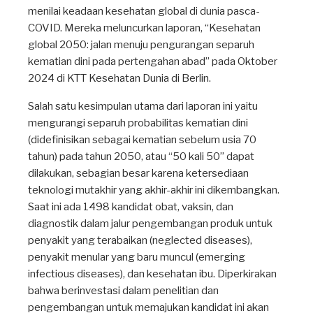
menilai keadaan kesehatan global di dunia pasca-
COVID. Mereka meluncurkan laporan, “Kesehatan
global 2050: jalan menuju pengurangan separuh
kematian dini pada pertengahan abad” pada Oktober
2024 di KTT Kesehatan Dunia di Berlin.
Salah satu kesimpulan utama dari laporan ini yaitu
mengurangi separuh probabilitas kematian dini
(didefinisikan sebagai kematian sebelum usia 70
tahun) pada tahun 2050, atau “50 kali 50” dapat
dilakukan, sebagian besar karena ketersediaan
teknologi mutakhir yang akhir-akhir ini dikembangkan.
Saat ini ada 1498 kandidat obat, vaksin, dan
diagnostik dalam jalur pengembangan produk untuk
penyakit yang terabaikan (neglected diseases),
penyakit menular yang baru muncul (emerging
infectious diseases), dan kesehatan ibu. Diperkirakan
bahwa berinvestasi dalam penelitian dan
pengembangan untuk memajukan kandidat ini akan