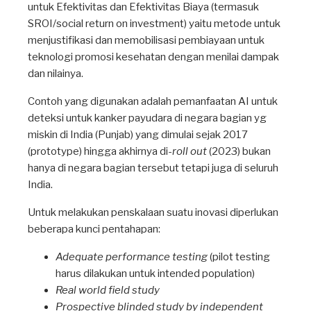
untuk Efektivitas dan Efektivitas Biaya (termasuk
SROI/social return on investment) yaitu metode untuk
menjustifikasi dan memobilisasi pembiayaan untuk
teknologi promosi kesehatan dengan menilai dampak
dan nilainya.
Contoh yang digunakan adalah pemanfaatan AI untuk
deteksi untuk kanker payudara di negara bagian yg
miskin di India (Punjab) yang dimulai sejak 2017
(prototype) hingga akhirnya di-
roll out
(2023) bukan
hanya di negara bagian tersebut tetapi juga di seluruh
India.
Untuk melakukan penskalaan suatu inovasi diperlukan
beberapa kunci pentahapan:
Adequate performance testing
(pilot testing
harus dilakukan untuk intended population)
Real world field study
Prospective blinded study by independent