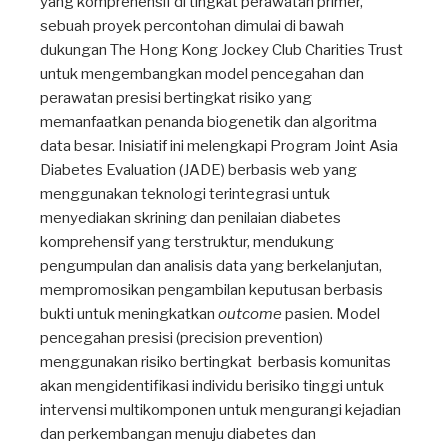
yang komprehensif di tingkat perawatan primer,
sebuah proyek percontohan dimulai di bawah
dukungan The Hong Kong Jockey Club Charities Trust
untuk mengembangkan model pencegahan dan
perawatan presisi bertingkat risiko yang
memanfaatkan penanda biogenetik dan algoritma
data besar. Inisiatif ini melengkapi Program Joint Asia
Diabetes Evaluation (JADE) berbasis web yang
menggunakan teknologi terintegrasi untuk
menyediakan skrining dan penilaian diabetes
komprehensif yang terstruktur, mendukung
pengumpulan dan analisis data yang berkelanjutan,
mempromosikan pengambilan keputusan berbasis
bukti untuk meningkatkan
outcome
pasien. Model
pencegahan presisi (precision prevention)
menggunakan risiko bertingkat berbasis komunitas
akan mengidentifikasi individu berisiko tinggi untuk
intervensi multikomponen untuk mengurangi kejadian
dan perkembangan menuju diabetes dan