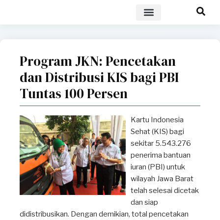
POLICY BRIEF
Program JKN: Pencetakan
dan Distribusi KIS bagi PBI
Tuntas 100 Persen
Kartu Indonesia
Sehat (KIS) bagi
sekitar 5.543.276
penerima bantuan
iuran (PBI) untuk
wilayah Jawa Barat
telah selesai dicetak
dan siap
didistribusikan. Dengan demikian, total pencetakan