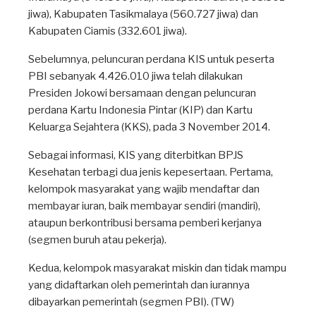
jiwa), Kabupaten Tasikmalaya (560.727 jiwa) dan
Kabupaten Ciamis (332.601 jiwa).
Sebelumnya, peluncuran perdana KIS untuk peserta
PBI sebanyak 4.426.010 jiwa telah dilakukan
Presiden Jokowi bersamaan dengan peluncuran
perdana Kartu Indonesia Pintar (KIP) dan Kartu
Keluarga Sejahtera (KKS), pada 3 November 2014.
Sebagai informasi, KIS yang diterbitkan BPJS
Kesehatan terbagi dua jenis kepesertaan. Pertama,
kelompok masyarakat yang wajib mendaftar dan
membayar iuran, baik membayar sendiri (mandiri),
ataupun berkontribusi bersama pemberi kerjanya
(segmen buruh atau pekerja).
Kedua, kelompok masyarakat miskin dan tidak mampu
yang didaftarkan oleh pemerintah dan iurannya
dibayarkan pemerintah (segmen PBI). (TW)