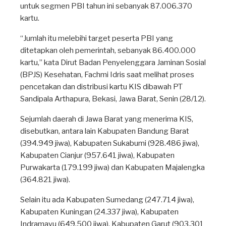
untuk segmen PBI tahun ini sebanyak 87.006.370
kartu.
“Jumlah itu melebihi target peserta PBI yang
ditetapkan oleh pemerintah, sebanyak 86.400.000
kartu,” kata Dirut Badan Penyelenggara Jaminan Sosial
(BPJS) Kesehatan, Fachmi Idris saat melihat proses
pencetakan dan distribusi kartu KIS dibawah PT
Sandipala Arthapura, Bekasi, Jawa Barat, Senin (28/12).
Sejumlah daerah di Jawa Barat yang menerima KIS,
disebutkan, antara lain Kabupaten Bandung Barat
(394.949 jiwa), Kabupaten Sukabumi (928.486 jiwa),
Kabupaten Cianjur (957.641 jiwa), Kabupaten
Purwakarta (179.199 jiwa) dan Kabupaten Majalengka
(364.821 jiwa).
Selain itu ada Kabupaten Sumedang (247.714 jiwa),
Kabupaten Kuningan (24.337 jiwa), Kabupaten
Indramayu (649.500 jiwa), Kabupaten Garut (903.301