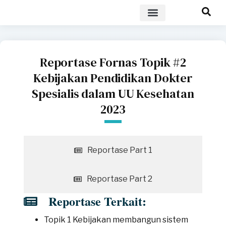
POLICY BRIEF
Reportase Fornas Topik #2
Kebijakan Pendidikan Dokter
Spesialis dalam UU Kesehatan
2023
Reportase Part 1
Reportase Part 2
Reportase Terkait:
Topik 1 Kebijakan membangun sistem