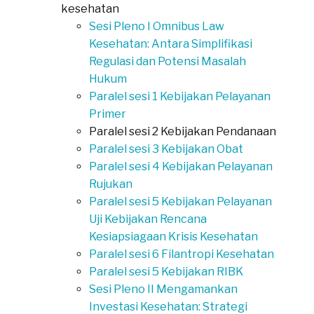
kesehatan
Sesi Pleno I Omnibus Law
Kesehatan: Antara Simplifikasi
Regulasi dan Potensi Masalah
Hukum
Paralel sesi 1 Kebijakan Pelayanan
Primer
Paralel sesi 2 Kebijakan Pendanaan
Paralel sesi 3 Kebijakan Obat
Paralel sesi 4 Kebijakan Pelayanan
Rujukan
Paralel sesi 5 Kebijakan Pelayanan
Uji Kebijakan Rencana
Kesiapsiagaan Krisis Kesehatan
Paralel sesi 6 Filantropi Kesehatan
Paralel sesi 5 Kebijakan RIBK
Sesi Pleno II Mengamankan
Investasi Kesehatan: Strategi