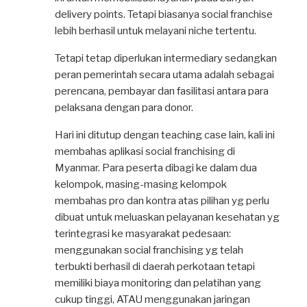
delivery points. Tetapi biasanya social franchise
lebih berhasil untuk melayani niche tertentu.
Tetapi tetap diperlukan intermediary sedangkan
peran pemerintah secara utama adalah sebagai
perencana, pembayar dan fasilitasi antara para
pelaksana dengan para donor.
Hari ini ditutup dengan teaching case lain, kali ini
membahas aplikasi social franchising di
Myanmar. Para peserta dibagi ke dalam dua
kelompok, masing-masing kelompok
membahas pro dan kontra atas pilihan yg perlu
dibuat untuk meluaskan pelayanan kesehatan yg
terintegrasi ke masyarakat pedesaan:
menggunakan social franchising yg telah
terbukti berhasil di daerah perkotaan tetapi
memiliki biaya monitoring dan pelatihan yang
cukup tinggi, ATAU menggunakan jaringan