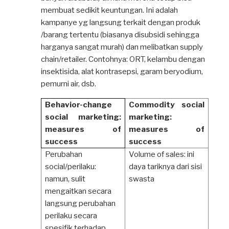
membuat sedikit keuntungan. Ini adalah
kampanye yg langsung terkait dengan produk
/barang tertentu (biasanya disubsidi sehingga
harganya sangat murah) dan melibatkan supply
chain/retailer. Contohnya: ORT, kelambu dengan
insektisida, alat kontrasepsi, garam beryodium,
pemurni air, dsb.
Behavior-change
Commodity social
social marketing:
marketing:
measures of
measures of
success
success
Perubahan
Volume of sales: ini
social/perilaku:
daya tariknya dari sisi
namun, sulit
swasta
mengaitkan secara
langsung perubahan
perilaku secara
spesifik terhadap