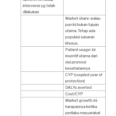
intervensi yg telah
dilakukan
Market share: walau
pun ini bukan tujuan
utama. Tetap ada
populasi sasaran
khusus.
Patient usage: ini
insentif utama dari
sisi promosi
kesehatannya
CYP (coupled year of
protection)
DALYs averted
Cost/CYP
Market growth: ini
harapannya ketika
perilaku masyarakat