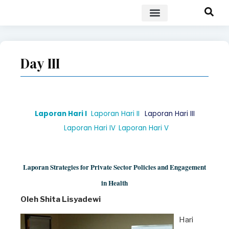
POLICY BRIEF
Day III
Laporan Hari I
Laporan Hari II
Laporan Hari III
Laporan Hari IV
Laporan Hari V
Laporan Strategies for Private Sector Policies and Engagement
in Health
Oleh Shita Lisyadewi
Hari