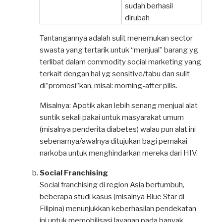
sudah berhasil
dirubah
Tantangannya adalah sulit menemukan sector
swasta yang tertarik untuk “menjual” barang yg
terlibat dalam commodity social marketing yang
terkait dengan hal yg sensitive/tabu dan sulit
di”promosi”kan, misal: morning-after pills.
Misalnya: Apotik akan lebih senang menjual alat
suntik sekali pakai untuk masyarakat umum
(misalnya penderita diabetes) walau pun alat ini
sebenarnya/awalnya ditujukan bagi pemakai
narkoba untuk menghindarkan mereka dari HIV.
Social Franchising
Social franchising di region Asia bertumbuh,
beberapa studi kasus (misalnya Blue Star di
Filipina) menunjukkan keberhasilan pendekatan
ini untuk memobilisasi layanan pada banyak