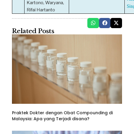
Kartono, Waryana,
Sia
Rifai Hartanto
Related Posts
Praktek Dokter dengan Obat Compounding di
Malaysia: Apa yang Terjadi disana?