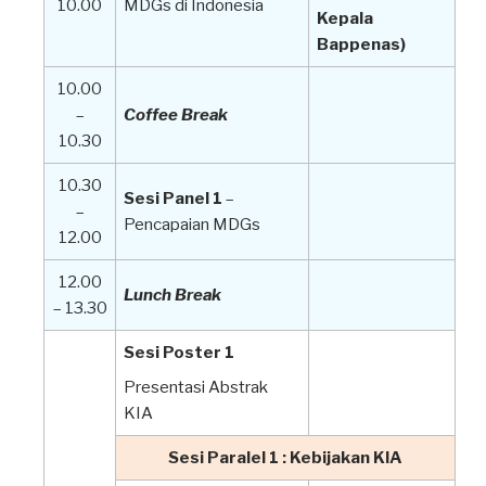
10.00
MDGs di Indonesia
Kepala
Bappenas)
10.00
–
Coffee Break
10.30
10.30
Sesi Panel 1
–
–
Pencapaian MDGs
12.00
12.00
Lunch Break
– 13.30
Sesi Poster 1
Presentasi Abstrak
KIA
Sesi Paralel 1 : Kebijakan
KIA