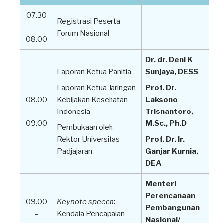
07.30
Registrasi Peserta
–
Forum Nasional
08.00
Dr. dr. Deni K
Laporan Ketua Panitia
Sunjaya, DESS
Laporan Ketua Jaringan
Prof. Dr.
08.00
Kebijakan Kesehatan
Laksono
–
Indonesia
Trisnantoro,
09.00
M.Sc., Ph.D
Pembukaan oleh
Rektor Universitas
Prof. Dr. Ir.
Padjajaran
Ganjar Kurnia,
DEA
Menteri
Perencanaan
09.00
Keynote speech
:
Pembangunan
–
Kendala Pencapaian
Nasional/