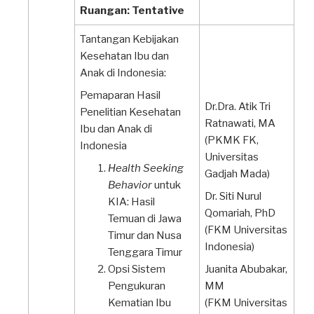
Ruangan: Tentative
Tantangan Kebijakan
Kesehatan Ibu dan
Anak di Indonesia:
Pemaparan Hasil
Dr.Dra. Atik Tri
Penelitian Kesehatan
Ratnawati, MA
Ibu dan Anak di
(PKMK FK,
Indonesia
Universitas
Health Seeking
Gadjah Mada)
Behavior
untuk
Dr. Siti Nurul
KIA: Hasil
Qomariah, PhD
Temuan di Jawa
(FKM Universitas
Timur dan Nusa
Indonesia)
Tenggara Timur
Opsi Sistem
Juanita Abubakar,
Pengukuran
MM
Kematian Ibu
(FKM Universitas