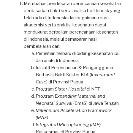
Membahas pendekatan perencanaan kesehatan
berdasarkan bukti serta analisa bottleneck yang
telah ada di Indonesia dan bagaimana para
akademisi serta praktisi kesehatan dapat
mendukung perbaikan perencanaan kesehatan
di Indonesia, melalui pemaparan hasil
pembelajaran dari:
Penelitian terbaru di bidang kesehatan ibu
dan anak di Indonesia
Inisiatif Perencanaan & Penganggaran
Berbasis Bukti Sektor KIA (
Investment
Case
) di Provinsi Papua
Program
Sister Hospital
di NTT
Program
Expanding Maternal and
Neonatal Survival
(EmaS) di Jawa Tengah
Millennium Acceleration Framework
(MAF)
Integrated Microplanning (IMP)
Puskesmas di Provinsi Papua