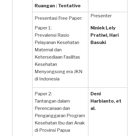
Ruangan : Tentative
Presenter
Presentasi Free Paper:
Paper 1:
Niniek Lely
Prevalensi Rasio
Pratiwi, Hari
Pelayanan Kesehatan
Basuki
Maternal dan
Ketersediaan Fasilitas
Kesehatan
Menyongsong era JKN
di Indonesia
Paper 2:
Deni
Tantangan dalam
Harbianto, et
Perencanaan dan
al.
Penganggaran Program
Kesehatan Ibu dan Anak
di Provinsi Papua