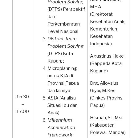
Problem Solving
MHA
(DTPS) Perspektif
(Direktorat
dan
Kesehatan Anak,
Perkembangan
Kementerian
Level Nasional
Kesehatan
District Team
Indonesia)
Problem Solving
(DTPS) Kota
Agustinus Hake
Kupang
(Bappeda Kota
Microplanning
Kupang)
untuk KIA di
Provinsi Papua
Drg. Alloysius
dan lainnya
Giyai, M.Kes
15.30
ASIA (Analisa
(Dinkes Provinsi
–
Situasi Ibu dan
Papua)
17.00
Anak)
Hikmah, ST, Msi
Millennium
(Kabupaten
Acceleration
Polewali Mandar)
Framework