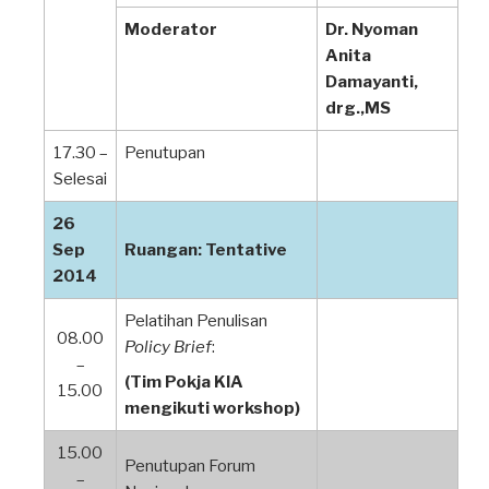
Moderator
Dr. Nyoman
Anita
Damayanti,
drg.,MS
17.30 –
Penutupan
Selesai
26
Sep
Ruangan: Tentative
2014
Pelatihan Penulisan
08.00
Policy Brief
:
–
(Tim Pokja KIA
15.00
mengikuti workshop)
15.00
Penutupan Forum
–