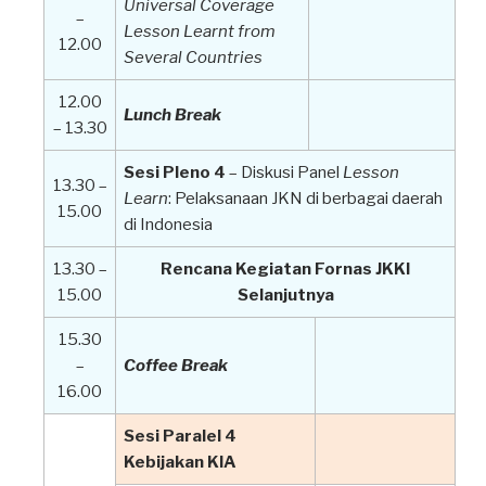
Universal Coverage
–
Lesson Learnt
from
12.00
Several Countries
12.00
Lunch Break
– 13.30
Sesi Pleno 4
– Diskusi Panel
Lesson
13.30 –
Learn
: Pelaksanaan JKN di berbagai daerah
15.00
di Indonesia
13.30 –
Rencana Kegiatan Fornas JKKI
15.00
Selanjutnya
15.30
–
Coffee Break
16.00
Sesi Paralel 4
Kebijakan KIA