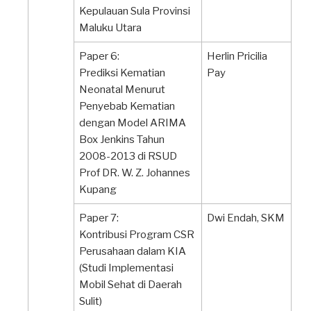
Kepulauan Sula Provinsi
Maluku Utara
Paper 6:
Herlin Pricilia
Prediksi Kematian
Pay
Neonatal Menurut
Penyebab Kematian
dengan Model ARIMA
Box Jenkins Tahun
2008-2013 di RSUD
Prof DR. W. Z. Johannes
Kupang
Paper 7:
Dwi Endah, SKM
Kontribusi Program CSR
Perusahaan dalam KIA
(Studi Implementasi
Mobil Sehat di Daerah
Sulit)