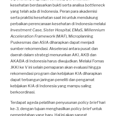
kesehatan berdasarkan bukti serta analisa
bottleneck
yang telah ada di Indonesia. Peran para akademisi
serta praktisi kesehatan saat ini untuk mendukung
perbaikan perencanaan kesehatan di Indonesia melalui
Investment Case, Sister Hospital, EMaS, Millennium
Acceleration Framework
(MAF), Microplanning
Puskesmas dan ASIA diharapkan dapat menjadi
sumber rekomendasi. Akselerasi antara pusat dan
daerah dalam strategi menurunkan AKI, AKB dan
AKABA di Indonesia harus diwujudkan. Melalui Fornas
JKKI ke V ini selain pemaparan akan evaluasi hingga
rekomendasi program dan kebijakan KIA diharapkan
dapat terbangun jaringan peneliti dan pengamat
kebijakan KIA di Indonesia yang mampu saling
berkoordinasi.
Terdapat ageda pelatihan penyusunan
policy brief
hari
ke-3, dengan tujuan menghasilkan
policy brief
untuk
pemerintahan yang baru. Hal ini akan sangat