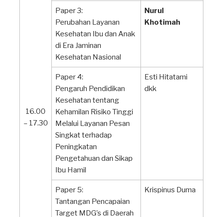
Paper 3:
Nurul
Perubahan Layanan
Khotimah
Kesehatan Ibu dan Anak
di Era Jaminan
Kesehatan Nasional
Paper 4:
Esti Hitatami
Pengaruh Pendidikan
dkk
Kesehatan tentang
16.00
Kehamilan Risiko Tinggi
– 17.30
Melalui Layanan Pesan
Singkat terhadap
Peningkatan
Pengetahuan dan Sikap
Ibu Hamil
Paper 5:
Krispinus Duma
Tantangan Pencapaian
Target MDG’s di Daerah