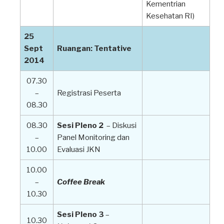
Kementrian
Kesehatan RI)
25
Sept
Ruangan: Tentative
2014
07.30
–
Registrasi Peserta
08.30
08.30
Sesi Pleno 2
– Diskusi
–
Panel Monitoring dan
10.00
Evaluasi JKN
10.00
–
Coffee Break
10.30
Sesi Pleno 3
–
10.30