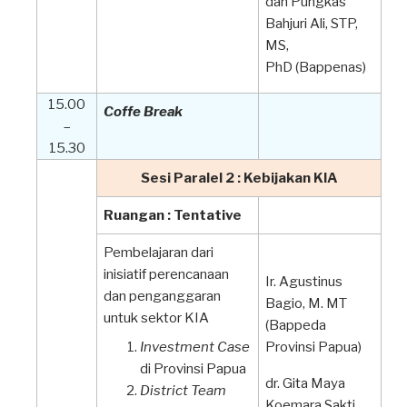
dan Pungkas
Bahjuri Ali, STP,
MS,
PhD (Bappenas)
15.00
Coffe Break
–
15.30
Sesi Paralel 2 : Kebijakan
KIA
Ruangan : Tentative
Pembelajaran dari
inisiatif perencanaan
Ir. Agustinus
dan penganggaran
Bagio, M. MT
untuk sektor KIA
(Bappeda
Investment Case
Provinsi Papua)
di Provinsi Papua
dr. Gita Maya
District Team
Koemara Sakti,