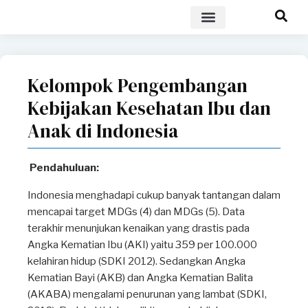
POLICY BRIEF
Kelompok Pengembangan
Kebijakan Kesehatan Ibu dan
Anak di Indonesia
Pendahuluan:
Indonesia menghadapi cukup banyak tantangan dalam
mencapai target MDGs (4) dan MDGs (5). Data
terakhir menunjukan kenaikan yang drastis pada
Angka Kematian Ibu (AKI) yaitu 359 per 100.000
kelahiran hidup (SDKI 2012). Sedangkan Angka
Kematian Bayi (AKB) dan Angka Kematian Balita
(AKABA) mengalami penurunan yang lambat (SDKI,