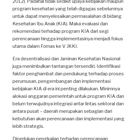
2012). Padahal tidak sedikit upaya kebijakan maupun
program kesehatan yang telah digagas sebelumnya
untuk dapat menyelesaikan permasalahan di bidang
Kesehatan Ibu Anak (KIA). Maka evaluasi dan
rekomendasi terhadap program KIA dari segi
perencanaan hingga implementasinya menjadi fokus
utama dalam Fornas ke V JKKI.
Era desentralisasi dan Jaminan Kesehatan Nasional
juga menimbulkan tantangan tersendiri. Identifikasi
faktor penghambat dan pendukung terhadap proses
perumusan, pengembangan dan implementasi
kebijakan KIA di era ini penting dilakukan. Minimnya
alokasi anggaran pemerintah untuk program KIA dan
belum terwujudnya integrasi antar lintas sektoral dan
antara pusat – daerah merupakan sebagian dari
kebutuhan akan perencanaan dan implementasi yang
lebih strategis.
Diperlukan pengkaijan terhadap perencanaan