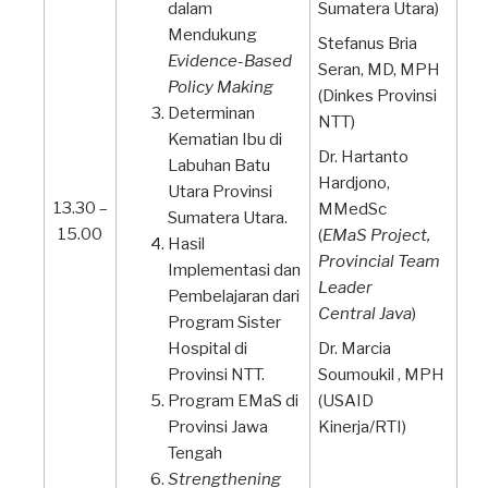
dalam
Sumatera Utara)
Mendukung
Stefanus Bria
Evidence-Based
Seran, MD, MPH
Policy Making
(Dinkes Provinsi
Determinan
NTT)
Kematian Ibu di
Dr. Hartanto
Labuhan Batu
Hardjono,
Utara Provinsi
13.30 –
MMedSc
Sumatera Utara.
15.00
(
EMaS Project,
Hasil
Provincial Team
Implementasi dan
Leader
Pembelajaran dari
Central Java
)
Program Sister
Hospital di
Dr. Marcia
Provinsi NTT.
Soumoukil , MPH
Program EMaS di
(USAID
Provinsi Jawa
Kinerja/RTI)
Tengah
Strengthening