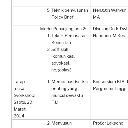
Teknik penyusunan
Nenggih Wahyuni
Policy Brief
MA
Modul Penunjang ada 2:
Disusun Dr.dr. Dwi
Teknik Pemasaran
Handono, M.Kes
Konsultan
Soft skill
(komunikasi,
advokasi,
negosiasi)
Tatap
Membahasi isu-isu
Konsorsium KIA d
muka
penting yang
Perguruan Tinggi
(workshop)
muncul sewaktu
Sabtu, 29
PJJ
Maret
2014
Menyusun
Prof.dr.Laksono