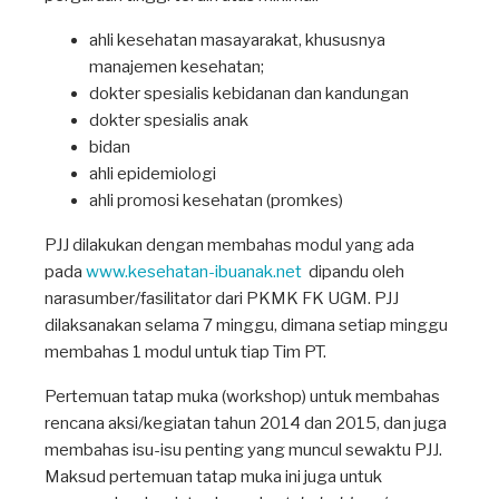
ahli kesehatan masayarakat, khususnya
manajemen kesehatan;
dokter spesialis kebidanan dan kandungan
dokter spesialis anak
bidan
ahli epidemiologi
ahli promosi kesehatan (promkes)
PJJ dilakukan dengan membahas modul yang ada
pada
www.kesehatan-ibuanak.net
dipandu oleh
narasumber/fasilitator dari PKMK FK UGM. PJJ
dilaksanakan selama 7 minggu, dimana setiap minggu
membahas 1 modul untuk tiap Tim PT.
Pertemuan tatap muka (workshop) untuk membahas
rencana aksi/kegiatan tahun 2014 dan 2015, dan juga
membahas isu-isu penting yang muncul sewaktu PJJ.
Maksud pertemuan tatap muka ini juga untuk