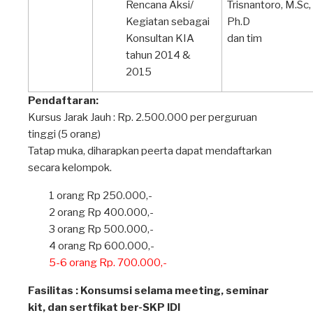
Rencana Aksi/
Trisnantoro, M.Sc,
Kegiatan sebagai
Ph.D
Konsultan KIA
dan tim
tahun 2014 &
2015
Pendaftaran:
Kursus Jarak Jauh : Rp. 2.500.000 per perguruan
tinggi (5 orang)
Tatap muka, diharapkan peerta dapat mendaftarkan
secara kelompok.
1 orang Rp 250.000,-
2 orang Rp 400.000,-
3 orang Rp 500.000,-
4 orang Rp 600.000,-
5-6 orang Rp. 700.000,-
Fasilitas : Konsumsi selama meeting, seminar
kit, dan sertfikat ber-SKP IDI