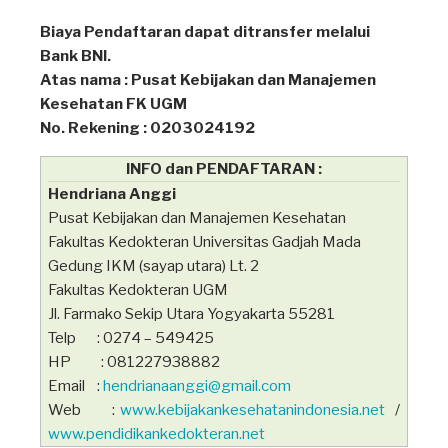
Biaya Pendaftaran dapat ditransfer melalui
Bank BNI.
Atas nama : Pusat Kebijakan dan Manajemen
Kesehatan FK UGM
No. Rekening : 0203024192
INFO dan PENDAFTARAN :
Hendriana Anggi
Pusat Kebijakan dan Manajemen Kesehatan
Fakultas Kedokteran Universitas Gadjah Mada
Gedung IKM (sayap utara) Lt. 2
Fakultas Kedokteran UGM
Jl. Farmako Sekip Utara Yogyakarta 55281
Telp : 0274 – 549425
HP : 081227938882
Email :
hendrianaanggi@gmail.com
Web :
www.kebijakankesehatanindonesia.net
/
www.pendidikankedokteran.net