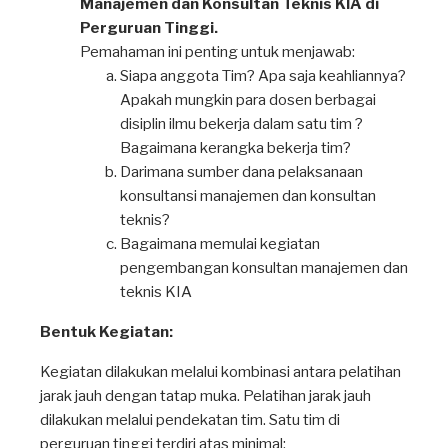
Manajemen dan Konsultan Teknis KIA di
Perguruan Tinggi.
Pemahaman ini penting untuk menjawab:
Siapa anggota Tim? Apa saja keahliannya?
Apakah mungkin para dosen berbagai
disiplin ilmu bekerja dalam satu tim ?
Bagaimana kerangka bekerja tim?
Darimana sumber dana pelaksanaan
konsultansi manajemen dan konsultan
teknis?
Bagaimana memulai kegiatan
pengembangan konsultan manajemen dan
teknis KIA
Bentuk Kegiatan:
Kegiatan dilakukan melalui kombinasi antara pelatihan
jarak jauh dengan tatap muka. Pelatihan jarak jauh
dilakukan melalui pendekatan tim. Satu tim di
perguruan tinggi terdiri atas minimal: