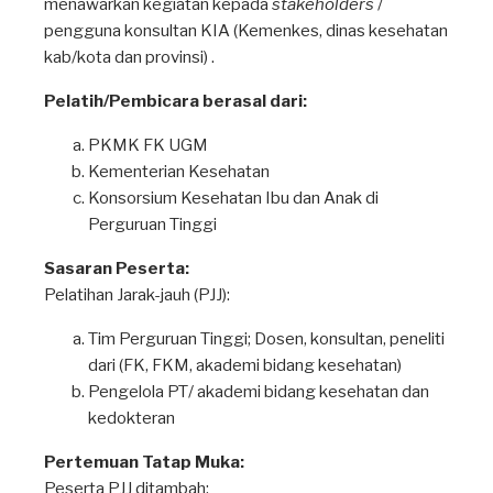
menawarkan kegiatan kepada
stakeholders
/
pengguna konsultan KIA (Kemenkes, dinas kesehatan
kab/kota dan provinsi) .
Pelatih/Pembicara berasal dari:
PKMK FK UGM
Kementerian Kesehatan
Konsorsium Kesehatan Ibu dan Anak di
Perguruan Tinggi
Sasaran Peserta:
Pelatihan Jarak-jauh (PJJ):
Tim Perguruan Tinggi; Dosen, konsultan, peneliti
dari (FK, FKM, akademi bidang kesehatan)
Pengelola PT/ akademi bidang kesehatan dan
kedokteran
Pertemuan Tatap Muka:
Peserta PJJ ditambah: