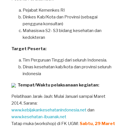
Pejabat Kemenkes RI
Dinkes Kab/Kota dan Provinsi (sebagai
pengguna konsultan)
Mahasiswa S2- S3 bidang kesehatan dan
kedokteran
Target Peserta:
Tim Perguruan Tinggi dari seluruh Indonesia.
Dinas kesehatan kab/kota dan provinsi seluruh
indonesia
Tempat/Waktu pelaksanaan kegiatan:
Pelatihaan Jarak-Jauh: Mulai Januari sampai Maret
2014. Sarana:
www.kebijakankesehatanindonesia.net
dan
www.kesehatan-ibuanak.net
Tatap muka (workshop) di FK UGM:
Sabtu, 29 Maret