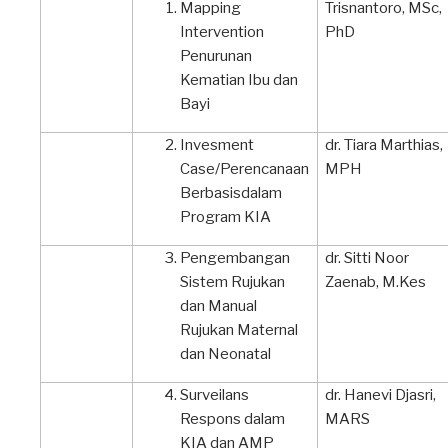
Mapping
Trisnantoro, MSc,
Intervention
PhD
Penurunan
Kematian Ibu dan
Bayi
Invesment
dr. Tiara Marthias,
Case/Perencanaan
MPH
Berbasisdalam
Program KIA
Pengembangan
dr. Sitti Noor
Sistem Rujukan
Zaenab, M.Kes
dan Manual
Rujukan Maternal
dan Neonatal
Surveilans
dr. Hanevi Djasri,
Respons dalam
MARS
KIA dan AMP