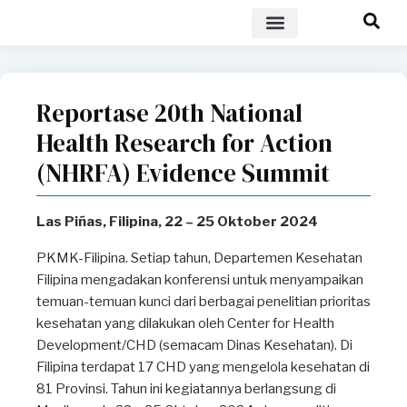
POLICY BRIEF
Reportase 20th National
Health Research for Action
(NHRFA) Evidence Summit
Las Piñas, Filipina, 22 – 25 Oktober 2024
PKMK-Filipina. Setiap tahun, Departemen Kesehatan
Filipina mengadakan konferensi untuk menyampaikan
temuan-temuan kunci dari berbagai penelitian prioritas
kesehatan yang dilakukan oleh Center for Health
Development/CHD (semacam Dinas Kesehatan). Di
Filipina terdapat 17 CHD yang mengelola kesehatan di
81 Provinsi. Tahun ini kegiatannya berlangsung di