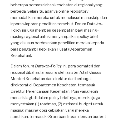
beberapa permasalahan kesehatan di regional yang
berbeda. Selain itu, adanya online repository
memudahkan mereka untuk menelusuri manuskrip dan
laporan-laporan penelitian tersebut. Forum Data-to-
Policy ini juga memberi kesempatan bagi masing-
masing regional untuk menyampaikan policy brief
yang disusun berdasarkan penelitian mereka kepada
para pengambil kebijakan Pusat (Departemen
Kesehatan).
Dalam
forum Data-to-Policy
ini, para pemateri dari
regional dibahas langsung oleh asisten/staf khusus
Menteri Kesehatan dan direktur dari berbagai
direktorat di Departemen Kesehatan, termasuk
Direktur Perencanaan Kesehatan. Poin yang lebih
menarik lagi, di dalam policy brief-nya, mereka juga
menyertakan (1) roadmap, (2) estimasi budget untuk
masing-masing opsi kebijakan yang mereka
suguhkan, termasuk (3) perbandingan dengan budget