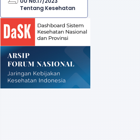
UU No.17/2023
Tentang Kesehatan