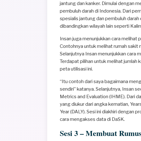
jantung dan kanker. Dimulai dengan me
pembuluh darah di Indonesia. Dari pem
spesialis jantung dan pembuluh darah 
dibandingkan wilayah lain seperti Kal
Insan juga menunjukkan cara melihat 
Contohnya untuk melihat rumah sakit 
Selanjutnya Insan menunjukkan cara me
Terdapat pilihan untuk melihat jumlah k
peta utilisasi ini.
“Itu contoh dari saya bagaimana meng
sendiri” katanya. Selanjutnya, Insan s
Metrics and Evaluation (IHME). Dari d
yang diukur dari angka kematian, Years 
Year (DALY). Sesi ini diakhiri dengan 
cara mengakses data di DaSK.
Sesi 3 – Membuat Rumus