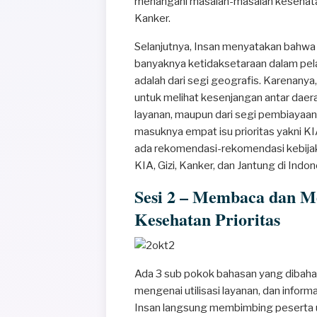
menangani masalah-masalah kesehatan p
Kanker.
Selanjutnya, Insan menyatakan bahwa
banyaknya ketidaksetaraan dalam pel
adalah dari segi geografis. Karenany
untuk melihat kesenjangan antar daerah
layanan, maupun dari segi pembiayaan
masuknya empat isu prioritas yakni KI
ada rekomendasi-rekomendasi kebijak
KIA, Gizi, Kanker, dan Jantung di Indon
Sesi 2 – Membaca dan M
Kesehatan Prioritas
Ada 3 sub pokok bahasan yang dibahas 
mengenai utilisasi layanan, dan inform
Insan langsung membimbing peserta