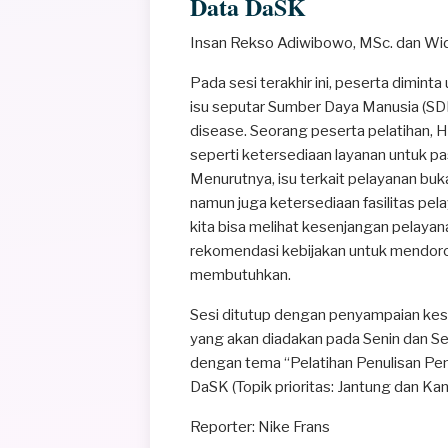
Data DaSK
Insan Rekso Adiwibowo, MSc. dan Wid
Pada sesi terakhir ini, peserta diminta
isu seputar Sumber Daya Manusia (SDM
disease. Seorang peserta pelatihan, 
seperti ketersediaan layanan untuk pa
Menurutnya, isu terkait pelayanan buk
namun juga ketersediaan fasilitas pe
kita bisa melihat kesenjangan pelaya
rekomendasi kebijakan untuk mendoro
membutuhkan.
Sesi ditutup dengan penyampaian kes
yang akan diadakan pada Senin dan Se
dengan tema “Pelatihan Penulisan Pen
DaSK (Topik prioritas: Jantung dan Kan
Reporter: Nike Frans