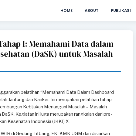
HOME
ABOUT
PUBLIKASI
 Tahap I: Memahami Data dalam
sehatan (DaSK) untuk Masalah
enggarakan pelatihan “Memahami Data Dalam Dashboard
ah Jantung dan Kanker. Ini merupakan pelatihan tahap
ngembangan Kebijakan Menangani Masalah – Masalah
DaSK. Kegiatan ini juga merupakan rangkaian dari pre-
akan Kesehatan Indonesia (JKKI) X.
0 WIB di Gedung Litbang, FK–KMK UGM dan disiarkan