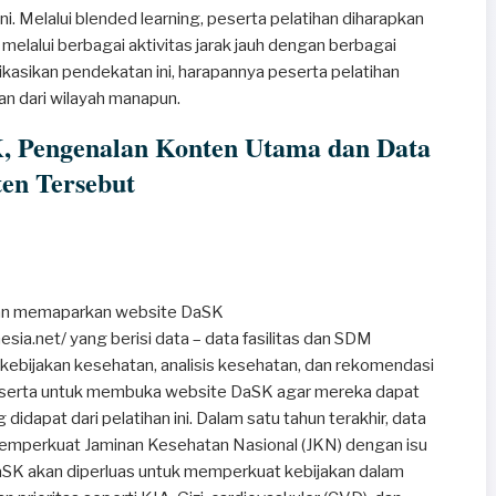
ni. Melalui blended learning, peserta pelatihan diharapkan
elalui berbagai aktivitas jarak jauh dengan berbagai
asikan pendekatan ini, harapannya peserta pelatihan
n dari wilayah manapun.
K, Pengenalan Konten Utama dan Data
ten Tersebut
ngan memaparkan website DaSK
sia.net/ yang berisi data – data fasilitas dan SDM
 kebijakan kesehatan, analisis kesehatan, dan rekomendasi
peserta untuk membuka website DaSK agar mereka dapat
didapat dari pelatihan ini. Dalam satu tahun terakhir, data
emperkuat Jaminan Kesehatan Nasional (JKN) dengan isu
DaSK akan diperluas untuk memperkuat kebijakan dalam