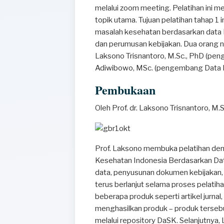
melalui zoom meeting. Pelatihan ini m
topik utama. Tujuan pelatihan tahap 
masalah kesehatan berdasarkan data
dan perumusan kebijakan. Dua orang nar
Laksono Trisnantoro, M.Sc., PhD (pen
Adiwibowo, MSc. (pengembang Data D
Pembukaan
Oleh Prof. dr. Laksono Trisnantoro, M.
Prof. Laksono membuka pelatihan d
Kesehatan Indonesia Berdasarkan Data
data, penyusunan dokumen kebijakan,
terus berlanjut selama proses pelati
beberapa produk seperti artikel jurnal
menghasilkan produk – produk terseb
melalui repository DaSK. Selanjutnya