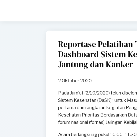
Reportase Pelatihan
Dashboard Sistem Ke
Jantung dan Kanker
2 Oktober 2020
Pada Jum’at (2/10/2020) telah disel
Sistem Kesehatan (DaSK)” untuk Masal
pertama dari rangkaian kegiatan Pe
Kesehatan Prioritas Berdasarkan Data 
forum nasional (fornas) Jaringan Kebij
Acara berlangsung pukul 10.00–11.3