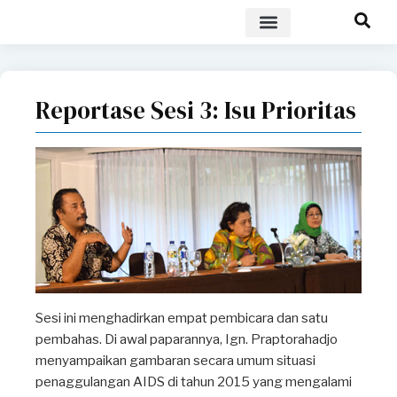
POLICY BRIEF
Reportase Sesi 3: Isu Prioritas
Sesi ini menghadirkan empat pembicara dan satu
pembahas. Di awal paparannya, Ign. Praptorahadjo
menyampaikan gambaran secara umum situasi
penaggulangan AIDS di tahun 2015 yang mengalami