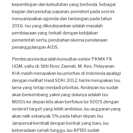
kepentingan dan kebutuhan yang berbeda. Sebagai
bagian dari penutup paparan, pemateri pada sesi ini
menyampaikan agenda dan tantangan pada tahun
2016. Isu yang dikedepankan adalah masalah
pembiayaan yang terkait dengan kebijakan
pemerintah serta, perubahan skema pendanaan
penanggulangan AIDS.
Pembicara kedua ialah konsultan senior PKMK FK
UGM, yaitu dr. Sitti Noor Zaenab, M. Kes. Pelayanan
KIA masih merupakan isu prioritas di Indonesia apalagi
dengan melihat Hasil SDKI 2012, hal ini merupakan Isu
lama yang tetap menjadi prioritas. Kedepan isu sudah
akan berkembang yakni yang dulunya adalah Isu
MDG’s ke depan kita akan berfokus ke SDG’S dengan
sederet target yang lebih ambisius, isu anggaran yang
akan naik sebanyak 5% pada tahun depan, isu
Jampersal kembali dengan bentuk yang baru, isu
keberadaan rumah tunggu, isu APBD sudah