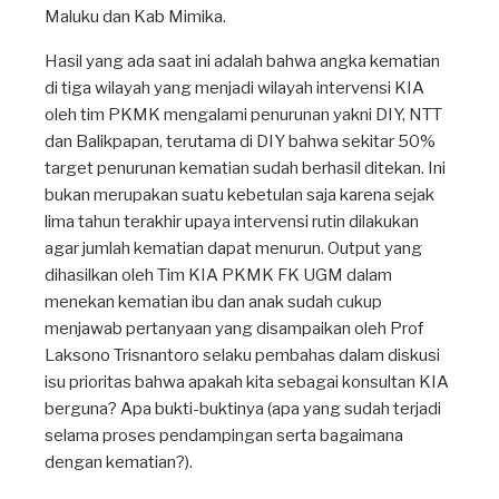
Maluku dan Kab Mimika.
Hasil yang ada saat ini adalah bahwa angka kematian
di tiga wilayah yang menjadi wilayah intervensi KIA
oleh tim PKMK mengalami penurunan yakni DIY, NTT
dan Balikpapan, terutama di DIY bahwa sekitar 50%
target penurunan kematian sudah berhasil ditekan. Ini
bukan merupakan suatu kebetulan saja karena sejak
lima tahun terakhir upaya intervensi rutin dilakukan
agar jumlah kematian dapat menurun. Output yang
dihasilkan oleh Tim KIA PKMK FK UGM dalam
menekan kematian ibu dan anak sudah cukup
menjawab pertanyaan yang disampaikan oleh Prof
Laksono Trisnantoro selaku pembahas dalam diskusi
isu prioritas bahwa apakah kita sebagai konsultan KIA
berguna? Apa bukti-buktinya (apa yang sudah terjadi
selama proses pendampingan serta bagaimana
dengan kematian?).