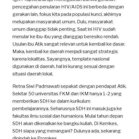
pencegahan penularan HIV/AIDS ini berbeda dengan
gerakan lain, fokus kita pada populasi kunci, akhirnya
melupakan masyarakat umum. Dulu, masyarakat
umum dianggap tidak penting. Saat ini HIV sudah
menular ke ibu-ibu yang dianggap beresiko rendah.
Usulan ibu Atik sangat relevan untuk kembali ke dasar.
Maka, kembali ke daerah menjadi sangat strategis
karena lokalitas. Sayangnya, template nasional
digunakan di daerah, hal ini kurang sesuai dengan
situasi daerah lokal.
Retna Siwi Padmawati sepakat dengan pendapat Atik.
Sekitar 50 universitas FKM dan IKM hanya 1-2 yang
memberikan SDH ke dalam kurikulum
pembelajarannya. Seharusnya SDH ini masuk juga ke
fakultas ilmu sosial dan humaniora. Mulai tahun depan
SDH akan dikenalkan ke bangku kuliah. Di Kemkes,
SDH siapa yang menangani? Dulunya ada, sekarang
dipindah ke Promkes.