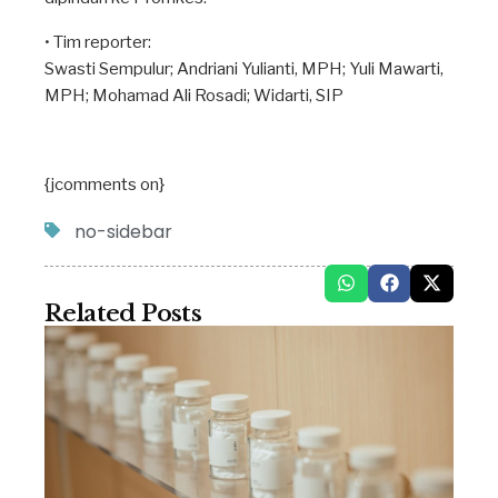
• Tim reporter:
Swasti Sempulur; Andriani Yulianti, MPH; Yuli Mawarti,
MPH; Mohamad Ali Rosadi; Widarti, SIP
{jcomments on}
no-sidebar
Related Posts