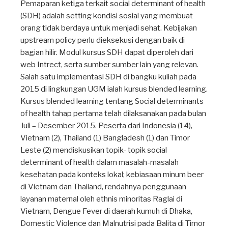
Pemaparan ketiga terkait social determinant of health
(SDH) adalah setting kondisi sosial yang membuat
orang tidak berdaya untuk menjadi sehat. Kebijakan
upstream policy perlu dieksekusi dengan baik di
bagian hilir. Modul kursus SDH dapat diperoleh dari
web Intrect, serta sumber sumber lain yang relevan.
Salah satu implementasi SDH di bangku kuliah pada
2015 di lingkungan UGM ialah kursus blended learning.
Kursus blended learning tentang Social determinants
of health tahap pertama telah dilaksanakan pada bulan
Juli – Desember 2015. Peserta dari Indonesia (14),
Vietnam (2), Thailand (1) Bangladesh (1) dan Timor
Leste (2) mendiskusikan topik- topik social
determinant of health dalam masalah-masalah
kesehatan pada konteks lokal; kebiasaan minum beer
di Vietnam dan Thailand, rendahnya penggunaan
layanan maternal oleh ethnis minoritas Raglai di
Vietnam, Dengue Fever di daerah kumuh di Dhaka,
Domestic Violence dan Malnutrisi pada Balita di Timor