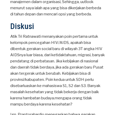
manajemen dalam organisasi, Sehingga, uutlook
menurut saya ialah apa yang bisa dikerjakan berbeda
di tahun depan dan mencari opsi yang berbeda.
Diskusi
Atik Tri Ratnawati menanyakan poin pertama untuk
kelompok pencegahan HIV/AIDS, apakah bisa
dibentuk gerakan social baru di wilayah 3T angka HIV
AIDSnya luar biasa, dari ketidaktahuan, migrasi, banyak
pendatang di perbatasan. Jika kebijakan di nasional
dan daerah tidak berdaya, jika ada gerakan baru Pusat
akan tergerak untuk berubah. Kebijakan bisa di
provinsi/kabupaten. Poin kedua untuk SDH perlu
disebarluaskan ke mahasiswa S1, S2 dan S3. Banyak
masalah kesehatan yang tidak bekerja dengan baik
karena hambatan budaya.mengapa orang tidak
mampu berdaya karena kesehatan?
Ign. Praptorahardjo menegaskan bahwa gerakan