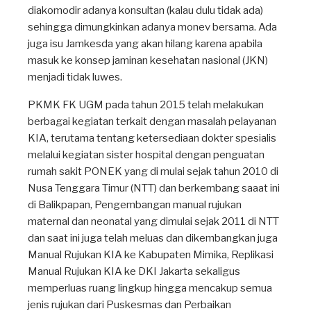
diakomodir adanya konsultan (kalau dulu tidak ada)
sehingga dimungkinkan adanya monev bersama. Ada
juga isu Jamkesda yang akan hilang karena apabila
masuk ke konsep jaminan kesehatan nasional (JKN)
menjadi tidak luwes.
PKMK FK UGM pada tahun 2015 telah melakukan
berbagai kegiatan terkait dengan masalah pelayanan
KIA, terutama tentang ketersediaan dokter spesialis
melalui kegiatan sister hospital dengan penguatan
rumah sakit PONEK yang di mulai sejak tahun 2010 di
Nusa Tenggara Timur (NTT) dan berkembang saaat ini
di Balikpapan, Pengembangan manual rujukan
maternal dan neonatal yang dimulai sejak 2011 di NTT
dan saat ini juga telah meluas dan dikembangkan juga
Manual Rujukan KIA ke Kabupaten Mimika, Replikasi
Manual Rujukan KIA ke DKI Jakarta sekaligus
memperluas ruang lingkup hingga mencakup semua
jenis rujukan dari Puskesmas dan Perbaikan