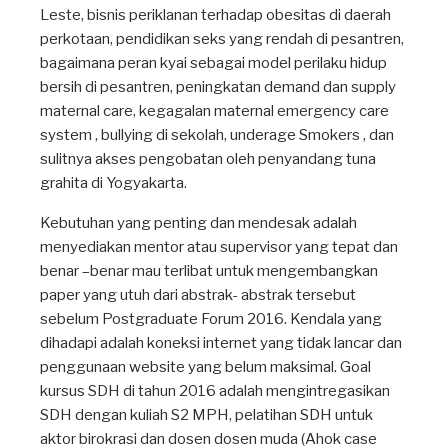
Leste, bisnis periklanan terhadap obesitas di daerah
perkotaan, pendidikan seks yang rendah di pesantren,
bagaimana peran kyai sebagai model perilaku hidup
bersih di pesantren, peningkatan demand dan supply
maternal care, kegagalan maternal emergency care
system , bullying di sekolah, underage Smokers , dan
sulitnya akses pengobatan oleh penyandang tuna
grahita di Yogyakarta.
Kebutuhan yang penting dan mendesak adalah
menyediakan mentor atau supervisor yang tepat dan
benar –benar mau terlibat untuk mengembangkan
paper yang utuh dari abstrak- abstrak tersebut
sebelum Postgraduate Forum 2016. Kendala yang
dihadapi adalah koneksi internet yang tidak lancar dan
penggunaan website yang belum maksimal. Goal
kursus SDH di tahun 2016 adalah mengintregasikan
SDH dengan kuliah S2 MPH, pelatihan SDH untuk
aktor birokrasi dan dosen dosen muda (Ahok case