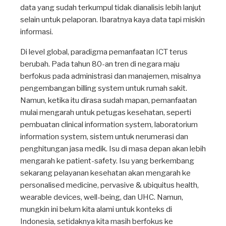
data yang sudah terkumpul tidak dianalisis lebih lanjut
selain untuk pelaporan. Ibaratnya kaya data tapi miskin
informasi.
Di level global, paradigma pemanfaatan ICT terus
berubah. Pada tahun 80-an tren di negara maju
berfokus pada administrasi dan manajemen, misalnya
pengembangan billing system untuk rumah sakit.
Namun, ketika itu dirasa sudah mapan, pemanfaatan
mulai mengarah untuk petugas kesehatan, seperti
pembuatan clinical information system, laboratorium
information system, sistem untuk nerumerasi dan
penghitungan jasa medik. Isu di masa depan akan lebih
mengarah ke patient-safety. Isu yang berkembang
sekarang pelayanan kesehatan akan mengarah ke
personalised medicine, pervasive & ubiquitus health,
wearable devices, well-being, dan UHC. Namun,
mungkin ini belum kita alami untuk konteks di
Indonesia, setidaknya kita masih berfokus ke