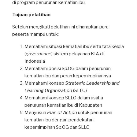
di program penurunan kematian ibu.
Tujuan pelatihan
Setelah mengikuti pelatihan ini diharapkan para
peserta mampu untuk:
Memahami situasi kematian ibu serta tata kelola
(
governance
) sistem pelayanan KIA di
Indonesia
Memahami posisi Sp.OG dalam penurunan
kematian ibu dan peran kepemimpinannya
Memahami konsep
Strategic Leadership and
Learning Organization
(SLLO)
Memahami konsep SLLO dalam usaha
penurunan kematian ibu di Kabupaten
Menyusun
Plan of Action
untuk penurunan
kematian ibu dengan pendekatan
kepemimpinan Sp.OG dan SLLO