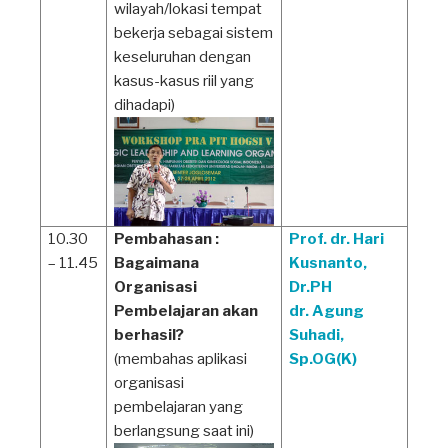
wilayah/lokasi tempat
bekerja sebagai sistem
keseluruhan dengan
kasus-kasus riil yang
dihadapi)
10.30
Pembahasan :
Prof. dr. Hari
– 11.45
Bagaimana
Kusnanto,
Organisasi
Dr.PH
Pembelajaran akan
dr. Agung
berhasil?
Suhadi,
(membahas aplikasi
Sp.OG(K)
organisasi
pembelajaran yang
berlangsung saat ini)