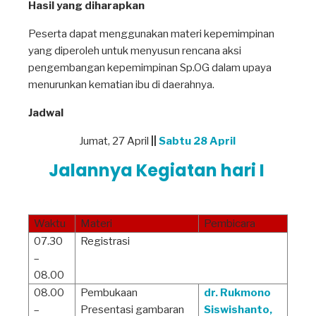
Hasil yang diharapkan
Peserta dapat menggunakan materi kepemimpinan
yang diperoleh untuk menyusun rencana aksi
pengembangan kepemimpinan Sp.OG dalam upaya
menurunkan kematian ibu di daerahnya.
Jadwal
Jumat, 27 April
||
Sabtu 28 April
Jalannya Kegiatan hari I
Waktu
Materi
Pembicara
07.30
Registrasi
–
08.00
08.00
Pembukaan
dr. Rukmono
–
Presentasi gambaran
Siswishanto,