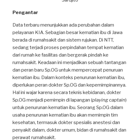
Sardjito
Pengantar
Data terbaru menunjukkan ada perubahan dalam
pelayanan KIA. Sebagian besar kematian ibu di Jawa
berada di rumahsakit dan sistem rujukan. Di NTT,
sedang terjadi proses perpindahan tempat kematian
dari rumah ke fasilitas dan bergerak pindah ke
rumahsakit. Keadaan ini menjadikan sebuah tantangan
dan peran baru Sp.OG untuk mempercepat penuruan
kematian ibu. Dalam konteks penurunan kematian ibu,
diperlukan peran dokter Sp.OG dan kepemimpinannya.
Hal ini wajar karena secara teknis kebidanan, dokter
Sp.OG menjadi pemimpin di lapangan (
playing captain
)
untuk penurunan kematian ibu. Seorang Sp.OG dalam
usaha penurunan kematian ibu akan memimpin tim
kesehatan, termasuk dokter spesialis anestesi dan
penyakit dalam, dokter umum, bidan di rumahsakit dan
perawat rumahsakit.