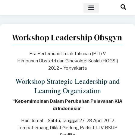
POLICY BRIEF
Workshop Leadership Obsgyn
Pra Pertemuan Ilmiah Tahunan (PIT) V
Himpunan Obstetri dan Ginekologi Sosial (HOGSI)
2012 – Yogyakarta
Workshop Strategic Leadership and
Learning Organization
“Kepemimpinan Dalam Perubahan Pelayanan KIA
di Indonesia”
Hari: Jumat – Sabtu, Tanggal 27-28 April 2012
Tempat: Ruang Diklat Gedung Parkir Lt. IV RSUP