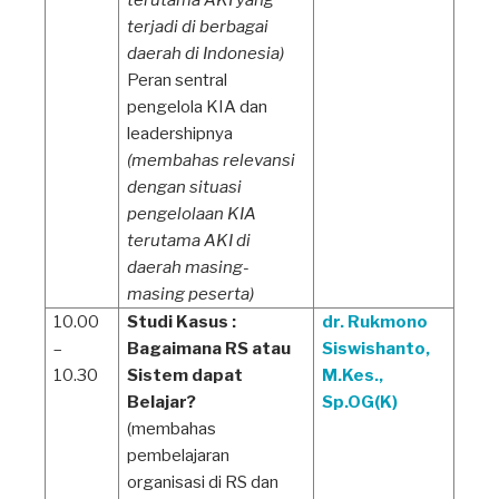
terutama AKI yang
terjadi di berbagai
daerah di Indonesia)
Peran sentral
pengelola KIA dan
leadershipnya
(membahas relevansi
dengan situasi
pengelolaan KIA
terutama AKI di
daerah masing-
masing peserta)
10.00
Studi Kasus :
dr. Rukmono
–
Bagaimana RS atau
Siswishanto,
10.30
Sistem dapat
M.Kes.,
Belajar?
Sp.OG(K)
(membahas
pembelajaran
organisasi di RS dan