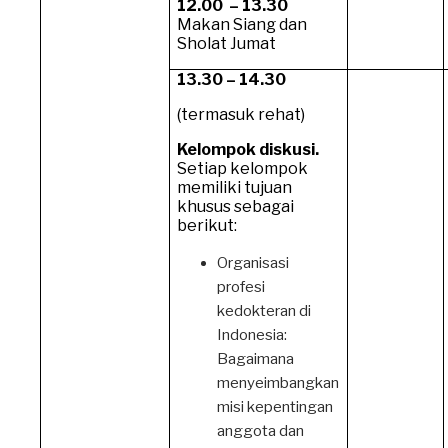
12.00
– 13.30
Makan Siang dan
Sholat Jumat
13.30 – 14.30
(termasuk rehat)
Kelompok diskusi.
Setiap kelompok
memiliki tujuan
khusus sebagai
berikut:
Organisasi
profesi
kedokteran di
Indonesia:
Bagaimana
menyeimbangkan
misi kepentingan
anggota dan