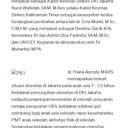
menjabat sebagai Kabid Kesmas Dinkes DKI Jakarta.
Nurul Wahidah, SKM, M.Kes selaku Kabid Kesmas
Dinkes Kalimantan Timur sebagai narasumber kedua.
Sedangkan pembahas antara lain dr. Erna Mulati, M.Sc.,
C.M.F.M. yang menjabat sebagai Direktur Gizi & KIA,
Kemenkes RI dan Astrid Citra Padmita, SKM, M.Sc.
dari UNICEF. Kegiatan ini dimoderatori oleh Tri
Muhartini, MPA.
dr. Friana Asmely MARS
memaparkan terkait
situasi obesitas di Jakarta pada anak usia 7 – 15 tahun.
Kebijakan pencegahan obesitas di DKI Jakarta
meliputi penjaringan kesehatan di sekolah, posyandu
remaja, penguatan UKS, kebijakan edukasi gizi
seimbang bagi anak usia sekolah, rapor kesehatanku,
PMT anak sekolah, aktivitas fisik di sekolah.
Sedangkan kebijakan penanggulangan obesitas