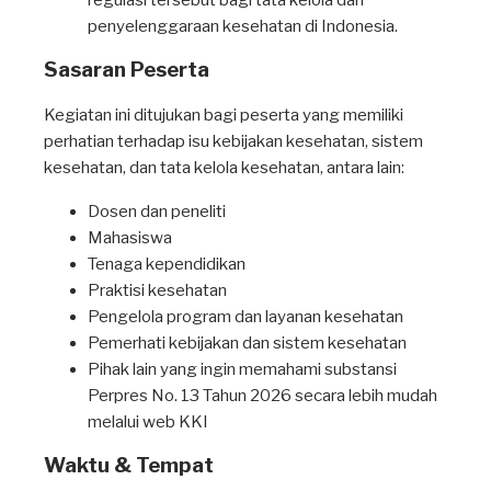
regulasi tersebut bagi tata kelola dan
penyelenggaraan kesehatan di Indonesia.
Sasaran Peserta
Kegiatan ini ditujukan bagi peserta yang memiliki
perhatian terhadap isu kebijakan kesehatan, sistem
kesehatan, dan tata kelola kesehatan, antara lain:
Dosen dan peneliti
Mahasiswa
Tenaga kependidikan
Praktisi kesehatan
Pengelola program dan layanan kesehatan
Pemerhati kebijakan dan sistem kesehatan
Pihak lain yang ingin memahami substansi
Perpres No. 13 Tahun 2026 secara lebih mudah
melalui web KKI
Waktu & Tempat