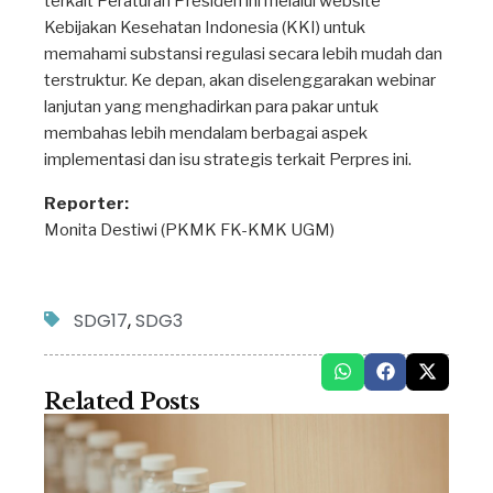
terkait Peraturan Presiden ini melalui website
Kebijakan Kesehatan Indonesia (KKI) untuk
memahami substansi regulasi secara lebih mudah dan
terstruktur. Ke depan, akan diselenggarakan webinar
lanjutan yang menghadirkan para pakar untuk
membahas lebih mendalam berbagai aspek
implementasi dan isu strategis terkait Perpres ini.
Reporter:
Monita Destiwi (PKMK FK-KMK UGM)
SDG17
,
SDG3
Related Posts