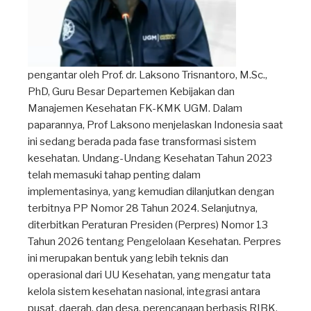
pengantar oleh Prof. dr. Laksono Trisnantoro, M.Sc.,
PhD, Guru Besar Departemen Kebijakan dan
Manajemen Kesehatan FK-KMK UGM. Dalam
paparannya, Prof Laksono menjelaskan Indonesia saat
ini sedang berada pada fase transformasi sistem
kesehatan. Undang-Undang Kesehatan Tahun 2023
telah memasuki tahap penting dalam
implementasinya, yang kemudian dilanjutkan dengan
terbitnya PP Nomor 28 Tahun 2024. Selanjutnya,
diterbitkan Peraturan Presiden (Perpres) Nomor 13
Tahun 2026 tentang Pengelolaan Kesehatan. Perpres
ini merupakan bentuk yang lebih teknis dan
operasional dari UU Kesehatan, yang mengatur tata
kelola sistem kesehatan nasional, integrasi antara
pusat, daerah, dan desa, perencanaan berbasis RIBK,