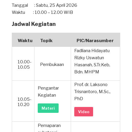
Tanggal
: Sabtu, 25 April 2026
Waktu
: 10.00 – 12.00 WIB
Jadwal Kegiatan
Waktu
Topik
PIC/Narasumber
Fadliana Hidayatu
Rizky Uswatun
10.00-
Pembukaan
Hasanah, S.Tr.Keb,
10.05
Bdn. MHPM
Prof. dr. Laksono
Pengantar
Trisnantoro, M.Sc.,
Kegiatan
PhD
10.05-
10.20
Materi
Video
Pemaparan