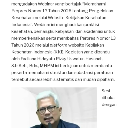
mengadakan Webinar yang bertajuk “Memahami
Perpres Nomor 13 Tahun 2026 tentang Pengelolaan
Kesehatan melalui Website Kebijakan Kesehatan
Indonesia”. Webinar ini menghadirkan praktisi
kesehatan, pemangku kebijakan, dan akademisi untuk
memperkenalkan serta membahas Perpres Nomor 13
Tahun 2026 melalui
platform
website Kebijakan
Kesehatan Indonesia (KKI). Kegiatan yang dipandu
oleh Fadliana Hidayatu Rizky Uswatun Hasanah,
S.Tr.Keb., Bdn., MHPM ini bertujuan untuk membantu
peserta memahami struktur dan substansi peraturan
tersebut secara lebih sistematis dan mudah dipahami.
Sesi
dibuka
dengan